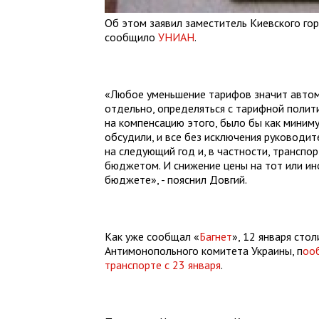
Об этом заявил заместитель Киевского го
сообщило
УНИАН
.
«Любое уменьшение тарифов значит автом
отдельно, определяться с тарифной полит
на компенсацию этого, было бы как миним
обсудили, и все без исключения руководи
на следующий год и, в частности, транспо
бюджетом. И снижение цены на тот или ино
бюджете», - пояснил Довгий.
Как уже сообщал «
Багнет
», 12 января сто
Антимонопольного комитета Украины, п
оо
транспорте с 23 января
.