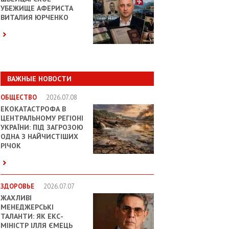
УБЕЖИЩЕ АФЕРИСТА
ВИТАЛИЯ ЮРЧЕНКО
ВАЖНЫЕ НОВОСТИ
ОБЩЕСТВО
2026.07.08
ЕКОКАТАСТРОФА В
ЦЕНТРАЛЬНОМУ РЕГІОНІ
УКРАЇНИ: ПІД ЗАГРОЗОЮ
ОДНА З НАЙЧИСТІШИХ
РІЧОК
ЗДОРОВЬЕ
2026.07.07
ЖАХЛИВІ
МЕНЕДЖЕРСЬКІ
ТАЛАНТИ: ЯК ЕКС-
МІНІСТР ІЛЛЯ ЄМЕЦЬ