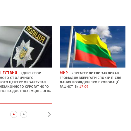
ШЕСТВИЯ
МИР
«ДИРЕКТОР
«ПРЕМ’ЄР ЛИТВИ ЗАКЛИКАВ
НОГО СТОЛИЧНОГО
ГРОМАДЯН ЗБЕРІГАТИ СПОКІЙ ПІСЛЯ
ОГО ЦЕНТРУ ОРГАНІЗУВАВ
ДАНИХ РОЗВІДКИ ПРО ПРОВОКАЦІЇ
НЕЗАКОННОГО СУРОГАТНОГО
РАШИСТІВ»
17:09
НСТВА ДЛЯ ІНОЗЕМЦІВ – ОГП»