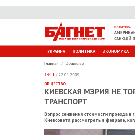
ПОЛИТИКА
АМЕРИКАН
САНКЦІЙ П
УКРАИНА
ПОЛИТИКА
ЭКОНОМИКА
Главная
/
Общество
14:11
/ 22.01.2009
ОБЩЕСТВО
КИЕВСКАЯ МЭРИЯ НЕ Т
ТРАНСПОРТ
Вопрос снижения стоимости проезда в 
Киевсовета рассмотреть в феврале, ко