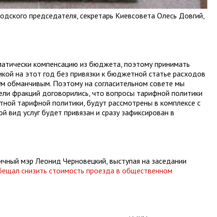
родского председателя, секретарь Киевсовета Олесь Довгий,
атически компенсацию из бюджета, поэтому принимать
икой на этот год без привязки к бюджетной статье расходов
ум обманчивым. Поэтому на согласительном совете мы
тели фракций договорились, что вопросы тарифной политики
ртной тарифной политики, будут рассмотрены в комплексе с
й вид услуг будет привязан и сразу зафиксирован в
личный мэр Леонид Черновецкий, выступая на заседании
бещал снизить стоимость проезда в общественном