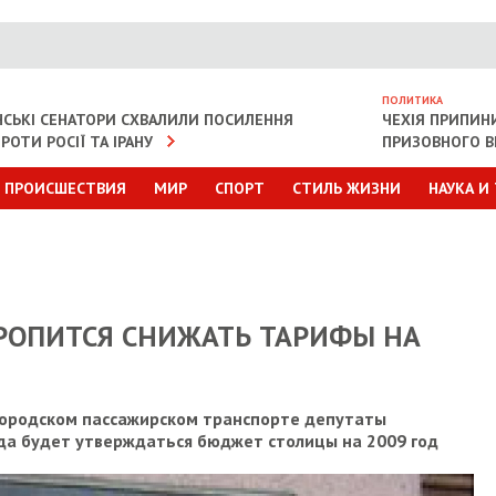
ПОЛИТИКА
СЬКІ СЕНАТОРИ СХВАЛИЛИ ПОСИЛЕННЯ
ЧЕХІЯ ПРИПИН
РОТИ РОСІЇ ТА ІРАНУ
ПРИЗОВНОГО В
ПРОИСШЕСТВИЯ
МИР
СПОРТ
СТИЛЬ ЖИЗНИ
НАУКА И
ОРОПИТСЯ СНИЖАТЬ ТАРИФЫ НА
городском пассажирском транспорте депутаты
гда будет утверждаться бюджет столицы на 2009 год