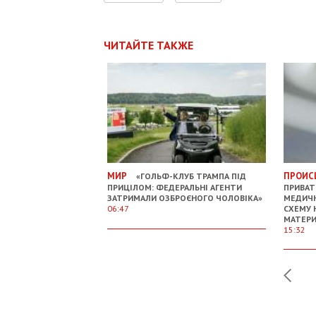
ЧИТАЙТЕ ТАКЖЕ
МИР
ПРОИС
«ГОЛЬФ-КЛУБ ТРАМПА ПІД
ПРИЦІЛОМ: ФЕДЕРАЛЬНІ АГЕНТИ
ПРИВАТ
ЗАТРИМАЛИ ОЗБРОЄНОГО ЧОЛОВІКА»
МЕДИЧН
06:47
СХЕМУ 
МАТЕРИ
15:32