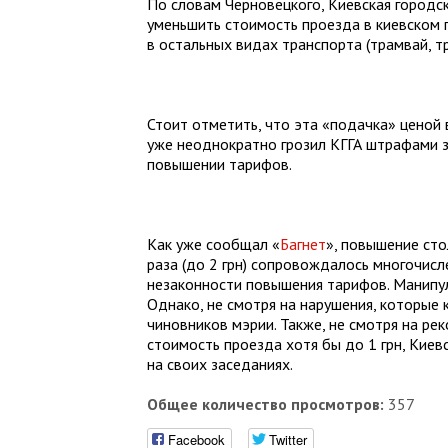
По словам Черновецкого, Киевская городс
уменьшить стоимость проезда в киевском г
в остальных видах транспорта (трамвай, тр
Стоит отметить, что эта «подачка» ценой 
уже неоднократно грозил КГГА штрафами 
повышении тарифов.
Как уже сообщал «
Багнет
», повышение ст
раза (до 2 грн) сопровождалось многочис
незаконности повышения тарифов. Манипу
Однако, не смотря на нарушения, которые
чиновников мэрии. Также, не смотря на р
стоимость проезда хотя бы до 1 грн, Кие
на своих заседаниях.
Общее количество просмотров:
357
Facebook
Twitter