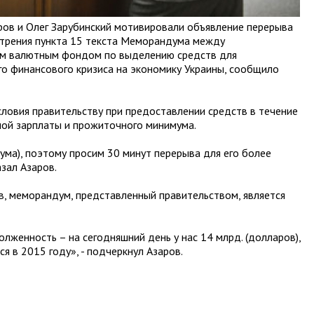
ров и Олег Зарубинский мотивировали объявление перерыва
трения пункта 15 текста Меморандума между
м валютным фондом по выделению средств для
о финансового кризиса на экономику Украины, сообщило
ловия правительству при предоставлении средств в течение
ной зарплаты и прожиточного минимума.
ума), поэтому просим 30 минут перерыва для его более
азал Азаров.
, меморандум, представленный правительством, является
лженность – на сегодняшний день у нас 14 млрд. (долларов),
ся в 2015 году», - подчеркнул Азаров.