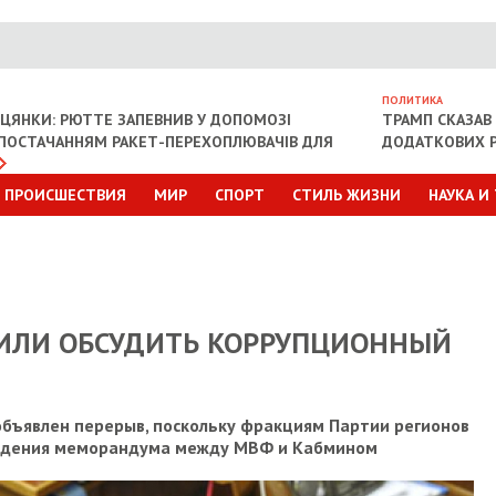
ПОЛИТИКА
ІЦЯНКИ: РЮТТЕ ЗАПЕВНИВ У ДОПОМОЗІ
ТРАМП СКАЗАВ 
З ПОСТАЧАННЯМ РАКЕТ-ПЕРЕХОПЛЮВАЧІВ ДЛЯ
ДОДАТКОВИХ Р
ПРОИСШЕСТВИЯ
МИР
СПОРТ
СТИЛЬ ЖИЗНИ
НАУКА И
ШИЛИ ОБСУДИТЬ КОРРУПЦИОННЫЙ
бъявлен перерыв, поскольку фракциям Партии регионов
уждения меморандума между МВФ и Кабмином