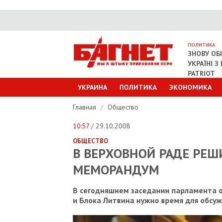
ПОЛИТИКА
ЗНОВУ ОБ
УКРАЇНІ 
PATRIOT
УКРАИНА
ПОЛИТИКА
ЭКОНОМИКА
Главная
/
Общество
10:57
/ 29.10.2008
ОБЩЕСТВО
В ВЕРХОВНОЙ РАДЕ РЕ
МЕМОРАНДУМ
В сегодняшнем заседании парламента о
и Блока Литвина нужно время для обс