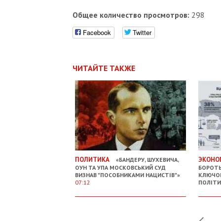
Общее количество просмотров:
298
Facebook
Twitter
ЧИТАЙТЕ ТАКЖЕ
ПОЛИТИКА
ЭКОНО
«БАНДЕРУ, ШУХЕВИЧА,
ОУН ТА УПА МОСКОВСЬКИЙ СУД
БОРОТЬ
ВИЗНАВ "ПОСОБНИКАМИ НАЦИСТІВ"»
КЛЮЧО
07:12
ПОЛІТ