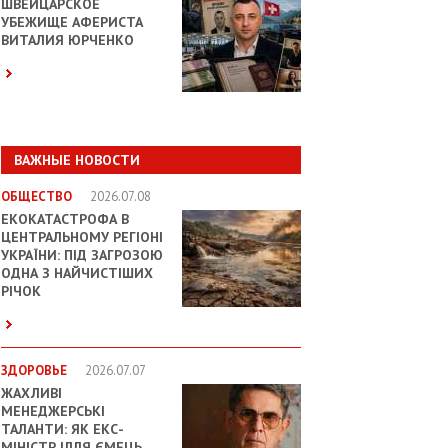
ШВЕЙЦАРСКОЕ
УБЕЖИЩЕ АФЕРИСТА
ВИТАЛИЯ ЮРЧЕНКО
ВАЖНЫЕ НОВОСТИ
ОБЩЕСТВО
2026.07.08
ЕКОКАТАСТРОФА В
ЦЕНТРАЛЬНОМУ РЕГІОНІ
УКРАЇНИ: ПІД ЗАГРОЗОЮ
ОДНА З НАЙЧИСТІШИХ
РІЧОК
ЗДОРОВЬЕ
2026.07.07
ЖАХЛИВІ
МЕНЕДЖЕРСЬКІ
ТАЛАНТИ: ЯК ЕКС-
МІНІСТР ІЛЛЯ ЄМЕЦЬ