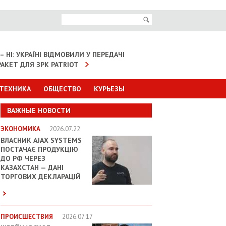
– НІ: УКРАЇНІ ВІДМОВИЛИ У ПЕРЕДАЧІ
АКЕТ ДЛЯ ЗРК PATRIOT
 ТЕХНИКА
ОБЩЕСТВО
КУРЬЕЗЫ
ВАЖНЫЕ НОВОСТИ
ЭКОНОМИКА
2026.07.22
ВЛАСНИК AJAX SYSTEMS
ПОСТАЧАЄ ПРОДУКЦІЮ
ДО РФ ЧЕРЕЗ
КАЗАХСТАН — ДАНІ
ТОРГОВИХ ДЕКЛАРАЦІЙ
ПРОИСШЕСТВИЯ
2026.07.17