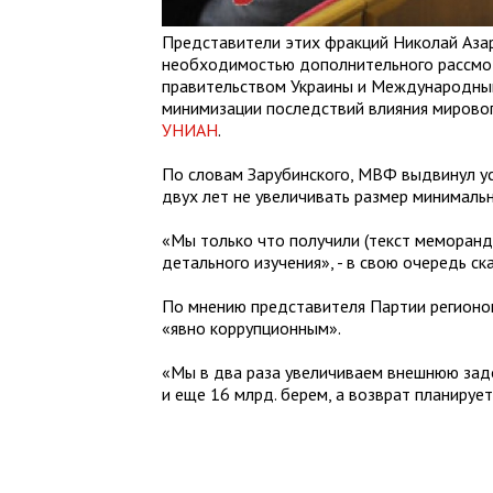
Представители этих фракций Николай Аза
необходимостью дополнительного рассмо
правительством Украины и Международны
минимизации последствий влияния мировог
УНИАН
.
По словам Зарубинского, МВФ выдвинул ус
двух лет не увеличивать размер минималь
«Мы только что получили (текст меморанд
детального изучения», - в свою очередь ск
По мнению представителя Партии регионов
«явно коррупционным».
«Мы в два раза увеличиваем внешнюю задо
и еще 16 млрд. берем, а возврат планирует