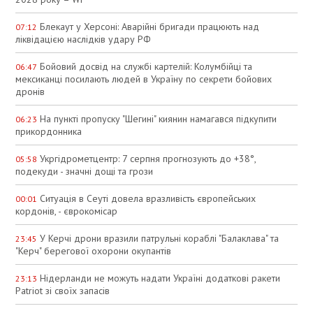
Блекаут у Херсоні: Аварійні бригади працюють над
07:12
ліквідацією наслідків удару РФ
Бойовий досвід на службі картелій: Колумбійці та
06:47
мексиканці посилають людей в Україну по секрети бойових
дронів
На пункті пропуску "Шегині" киянин намагався підкупити
06:23
прикордонника
Укргідрометцентр: 7 серпня прогнозують до +38°,
05:58
подекуди - значні дощі та грози
Ситуація в Сеуті довела вразливість європейських
00:01
кордонів, - єврокомісар
У Керчі дрони вразили патрульні кораблі "Балаклава" та
23:45
"Керч" берегової охорони окупантів
Нідерланди не можуть надати Україні додаткові ракети
23:13
Patriot зі своїх запасів