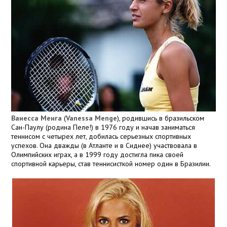
Ванесса Менга
(
Vanessa Menge
), родившись в бразильском
Сан-Паулу (родина Пеле!) в 1976 году и начав заниматься
теннисом с четырех лет, добилась серьезных спортивных
успехов. Она дважды (в Атланте и в Сиднее) участвовала в
Олимпийских играх, а в 1999 году достигла пика своей
спортивной карьеры, став теннисисткой номер один в Бразилии.