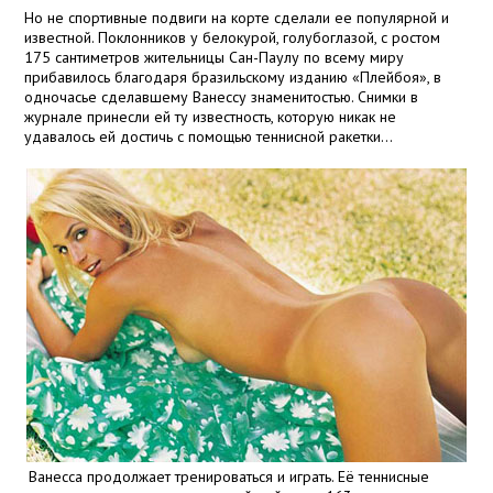
Но не спортивные подвиги на корте сделали ее популярной и
известной. Поклонников у белокурой, голубоглазой, с ростом
175 сантиметров жительницы Сан-Паулу по всему миру
прибавилось благодаря бразильскому изданию «Плейбоя», в
одночасье сделавшему Ванессу знаменитостью. Снимки в
журнале принесли ей ту известность, которую никак не
удавалось ей достичь с помощью теннисной ракетки…
Ванесса продолжает тренироваться и играть. Её теннисные