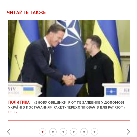
ЧИТАЙТЕ ТАКЖЕ
ПОЛИТИКА
«ЗНОВУ ОБІЦЯНКИ: РЮТТЕ ЗАПЕВНИВ У ДОПОМОЗІ
УКРАЇНІ З ПОСТАЧАННЯМ РАКЕТ-ПЕРЕХОПЛЮВАЧІВ ДЛЯ PATRIOT»
08:52