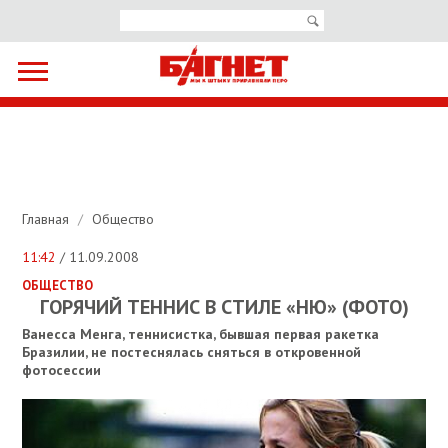
Главная
/
Общество
11:42
/ 11.09.2008
ОБЩЕСТВО
ГОРЯЧИЙ ТЕННИС В СТИЛЕ «НЮ» (ФОТО)
Ванесса Менга, теннисистка, бывшая первая ракетка
Бразилии, не постеснялась сняться в откровенной
фотосессии