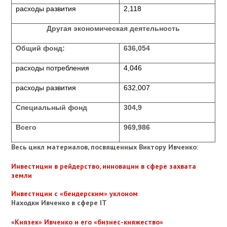
расходы развития
2,118
Другая экономическая деятельность
Общий фонд:
636,054
расходы потребления
4,046
расходы развития
632,007
Специальный фонд
304,9
Всего
969,986
Весь цикл материалов, посвященных
Виктору Ивченко:
Инвестиции в рейдерство, инновации в сфере захвата
земли
Инвестиции с «бендерским» уклоном
Находки Ивченко в сфере IT
«Князек» Ивченко и его «бизнес-княжество»