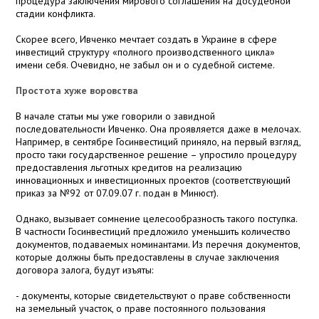
процедура заключения мирового соглашения на досудебной
стадии конфликта.
Скорее всего, Ивченко мечтает создать в Украине в сфере
инвестиций структуру «полного производственного цикла»
имени себя. Очевидно, не забыл он и о судебной системе.
Простота хуже воровства
В начале статьи мы уже говорили о завидной
последовательности Ивченко. Она проявляется даже в мелочах.
Например, в сентябре Госинвестиций приняло, на первый взгляд,
просто таки государственное решение – упростило процедуру
предоставления льготных кредитов на реализацию
инновационных и инвестиционных проектов (соответствующий
приказ за №92 от 07.09.07 г. подан в Минюст).
Однако, вызывает сомнение целесообразность такого поступка.
В частности Госинвестиций предложило уменьшить количество
документов, подаваемых номинантами. Из перечня документов,
которые должны быть предоставлены в случае заключения
договора залога, будут изъяты:
- документы, которые свидетельствуют о праве собственности
на земельный участок, о праве постоянного пользования