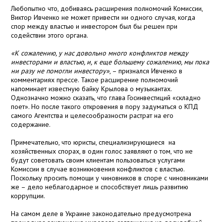
Любопытно что, добиваясь расширения полномочий Комиссии,
Виктор Ивченко не может привести ни одного случая, когда
спор между властью и инвестором был бы решен при
содействии этого органа.
«К сожалению, у нас довольно много конфликтов между
инвесторами и властью, и, к еще большему сожалению, мы пока
ни разу не помогли инвестору»
, – признался Ивченко в
комментариях прессе. Такое расширение полномочий
напоминает известную байку Крылова о музыкантах.
Однозначно можно сказать, что глава Госинвестиций «складно
поет». Но после такого откровения в пору задуматься о КПД
самого Агентства и целесообразности растрат на его
содержание.
Примечательно, что юристы, специализирующиеся на
хозяйственных спорах, в один голос заявляют о том, что не
будут советовать своим клиентам пользоваться услугами
Комиссии в случае возникновения конфликтов с властью.
Поскольку просить помощи у чиновников в споре с чиновниками
же – дело неблагодарное и способствует лишь развитию
коррупции.
На самом деле в Украине законодательно предусмотрена