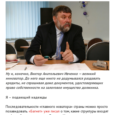
Ну и, конечно, Виктор Анатольевич Ивченко — великий
инноватор. До него еще никто не додумывался раздавать
кредиты, не спрашивая даже документов, удостоверяющих
право собственности на залоговое имущество должника.
Я – подающий надежды
Последовательности «главного новатора» страны можно просто
позавидовать.
«Багнет» уже писал
о том, какие структуры входят