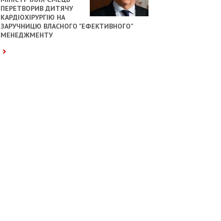
ПЕРЕТВОРИВ ДИТЯЧУ
КАРДІОХІРУРГІЮ НА
ЗАРУЧНИЦЮ ВЛАСНОГО "ЕФЕКТИВНОГО"
МЕНЕДЖМЕНТУ