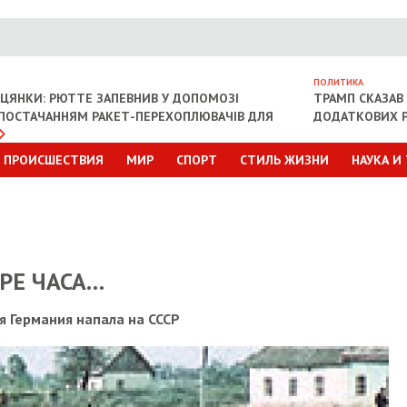
ПОЛИТИКА
ІЦЯНКИ: РЮТТЕ ЗАПЕВНИВ У ДОПОМОЗІ
ТРАМП СКАЗАВ 
З ПОСТАЧАННЯМ РАКЕТ-ПЕРЕХОПЛЮВАЧІВ ДЛЯ
ДОДАТКОВИХ Р
ПРОИСШЕСТВИЯ
МИР
СПОРТ
СТИЛЬ ЖИЗНИ
НАУКА И
ЫРЕ ЧАСА…
я Германия напала на СССР