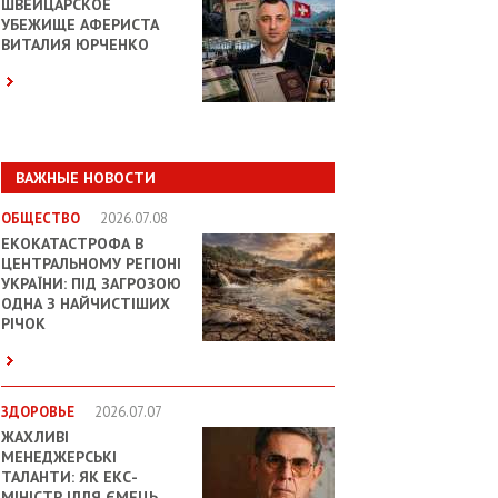
ШВЕЙЦАРСКОЕ
УБЕЖИЩЕ АФЕРИСТА
ВИТАЛИЯ ЮРЧЕНКО
ВАЖНЫЕ НОВОСТИ
ОБЩЕСТВО
2026.07.08
ЕКОКАТАСТРОФА В
ЦЕНТРАЛЬНОМУ РЕГІОНІ
УКРАЇНИ: ПІД ЗАГРОЗОЮ
ОДНА З НАЙЧИСТІШИХ
РІЧОК
ЗДОРОВЬЕ
2026.07.07
ЖАХЛИВІ
МЕНЕДЖЕРСЬКІ
ТАЛАНТИ: ЯК ЕКС-
МІНІСТР ІЛЛЯ ЄМЕЦЬ