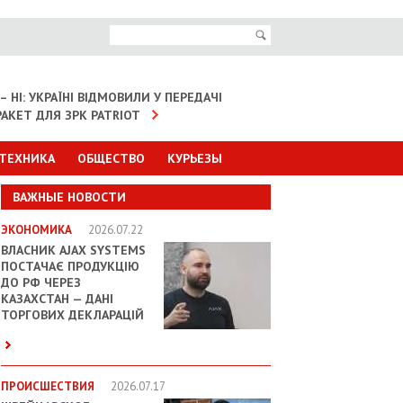
– НІ: УКРАЇНІ ВІДМОВИЛИ У ПЕРЕДАЧІ
АКЕТ ДЛЯ ЗРК PATRIOT
 ТЕХНИКА
ОБЩЕСТВО
КУРЬЕЗЫ
ВАЖНЫЕ НОВОСТИ
ЭКОНОМИКА
2026.07.22
ВЛАСНИК AJAX SYSTEMS
ПОСТАЧАЄ ПРОДУКЦІЮ
ДО РФ ЧЕРЕЗ
КАЗАХСТАН — ДАНІ
ТОРГОВИХ ДЕКЛАРАЦІЙ
ПРОИСШЕСТВИЯ
2026.07.17