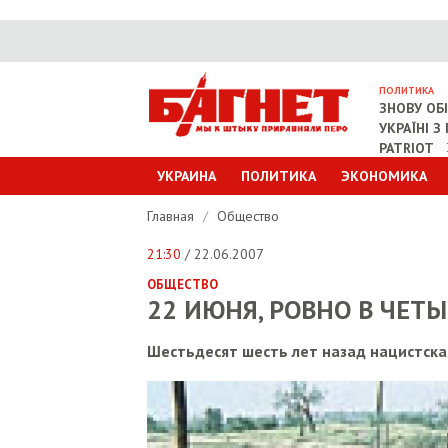
ПОЛИТИКА
ЗНОВУ ОБ
УКРАЇНІ 
PATRIOT
УКРАИНА
ПОЛИТИКА
ЭКОНОМИКА
Главная
/
Общество
21:30
/ 22.06.2007
ОБЩЕСТВО
22 ИЮНЯ, РОВНО В ЧЕТ
Шестьдесят шесть лет назад нацистска