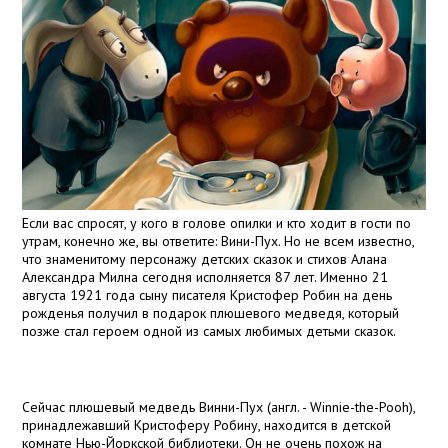
Если вас спросят, у кого в голове опилки и кто ходит в гости по
утрам, конечно же, вы ответите: Вини-Пух. Но не всем известно,
что знаменитому персонажу детских сказок и стихов Алана
Александра Милна сегодня исполняется 87 лет. Именно 21
августа 1921 года сыну писателя Кристофер Робин на день
рожденья получил в подарок плюшевого медведя, который
позже стал героем одной из самых любимых детьми сказок.
Сейчас плюшевый медведь Винни-Пух (англ. - Winnie-the-Pooh),
принадлежавший Кристоферу Робину, находится в детской
комнате Нью-Йоркской библиотеки. Он не очень похож на