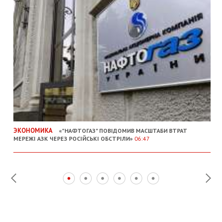
ЭКОНОМИКА
«"НАФТОГАЗ" ПОВІДОМИВ МАСШТАБИ ВТРАТ
МЕРЕЖІ АЗК ЧЕРЕЗ РОСІЙСЬКІ ОБСТРІЛИ»
06:47