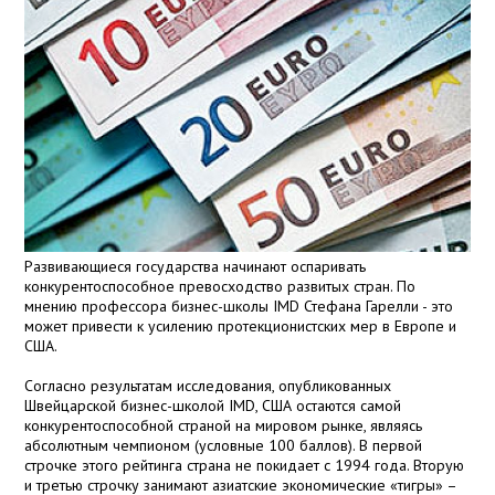
Развивающиеся государства начинают оспаривать
конкурентоспособное превосходство развитых стран. По
мнению профессора бизнес-школы IMD Стефана Гарелли - это
может привести к усилению протекционистских мер в Европе и
США.
Согласно результатам исследования, опубликованных
Швейцарской бизнес-школой IMD, США остаются самой
конкурентоспособной страной на мировом рынке, являясь
абсолютным чемпионом (условные 100 баллов). В первой
строчке этого рейтинга страна не покидает с 1994 года. Вторую
и третью строчку занимают азиатские экономические «тигры» –