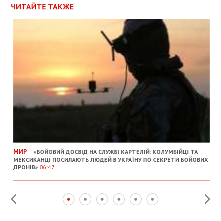
ЧИТАЙТЕ ТАКЖЕ
МИР
«БОЙОВИЙ ДОСВІД НА СЛУЖБІ КАРТЕЛІЙ: КОЛУМБІЙЦІ ТА
МЕКСИКАНЦІ ПОСИЛАЮТЬ ЛЮДЕЙ В УКРАЇНУ ПО СЕКРЕТИ БОЙОВИХ
ДРОНІВ»
06:47