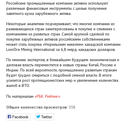
Российские промышленные компании активно используют
различные финансовые инструменты с целью получения
заветного куска зарубежного актива.
Некоторые аналитики подчеркивают, что многие компании из
развивающихся стран заинтересованы в покупке и слияниях с
компаниями из развитых стран. Самой крупной сделкой по
покупке зарубежных активов российскими собственниками
может стать покупка «Норильским никелем» канадской компании
LionOre Mining International за 6,8 млрд. канадских долларов.
По мнению экспертов, в ближайшем будущем экономическая и
деловая власть переместится в новые страны: Китай, Россию и
Индию. По всей вероятности, промышленно развитым странам
будет трудно смириться с подобной сменой власти. В итоге
усилится рост протекционистских мер и увеличение количества
жалоб в ВТО.
По материалам
«РБК. Рейтинг»
.
Общее количество просмотров:
558
Facebook
Twitter