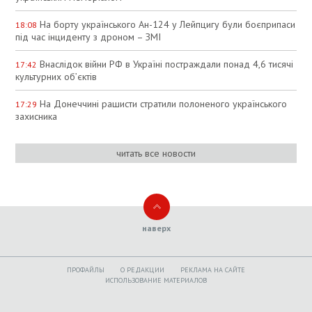
На борту українського Ан-124 у Лейпцигу були боєприпаси
18:08
під час інциденту з дроном – ЗМІ
Внаслідок війни РФ в Україні постраждали понад 4,6 тисячі
17:42
культурних об’єктів
На Донеччині рашисти стратили полоненого українського
17:29
захисника
читать все новости
наверх
ПРОФАЙЛЫ
O РЕДАКЦИИ
РЕКЛАМА НА САЙТЕ
ИСПОЛЬЗОВАНИЕ МАТЕРИАЛОВ