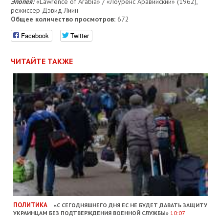
Эпопея:
«Lawrence of Arabia» / «Лоуренс Аравийский» (1962),
режиссер Дэвид Лиин
Общее количество просмотров:
672
Facebook
Twitter
ЧИТАЙТЕ ТАКЖЕ
ПОЛИТИКА
«С СЕГОДНЯШНЕГО ДНЯ ЕС НЕ БУДЕТ ДАВАТЬ ЗАЩИТУ
УКРАИНЦАМ БЕЗ ПОДТВЕРЖДЕНИЯ ВОЕННОЙ СЛУЖБЫ»
10:07