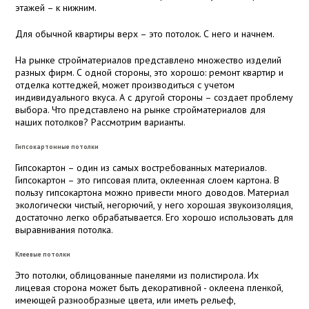
этажей – к нижним.
Для обычной квартиры верх – это потолок. С него и начнем.
На рынке стройматериалов представлено множество изделий
разных фирм. С одной стороны, это хорошо: ремонт квартир и
отделка коттеджей, может производиться с учетом
индивидуального вкуса. А с другой стороны – создает проблему
выбора. Что представлено на рынке стройматериалов для
наших потолков? Рассмотрим варианты.
Гипсокартонные потолки
Гипсокартон – один из самых востребованных материалов.
Гипсокартон – это гипсовая плита, оклеенная слоем картона. В
пользу гипсокартона можно привести много доводов. Материал
экологически чистый, негорючий, у него хорошая звукоизоляция,
достаточно легко обрабатывается. Его хорошо использовать для
выравнивания потолка.
Клеевые потолки
Это потолки, облицованные панелями из полистирола. Их
лицевая сторона может быть декоративной - оклеена пленкой,
имеющей разнообразные цвета, или иметь рельеф,