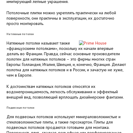
имитирующий лепные украшения.
Потолочные плитки можно укреплять практически на любой
поверхности, они практичны в эксплуатации, их достаточно
просто монтировать.
Натяжные потолки
Натяжные потолки называют также
французскими потолками
, поскольку их начали впервые
«
»
делать во Франции. Правда, сейчас основные производители
полотен для натяжных потолков – это фирмы многих стран
Европы: Голландия, Италия, Швеция, и, конечно, Франция. Делают
полотна для натяжных потолков и в России, и зачастую не хуже,
чем в Европе.
К достоинствам натяжных потолков относятся их
водонепроницаемость, легкость обслуживания и эффектный
внешрий вид, позволяющий врплощать дизайнерские фантазии.
Подвесные потолки
Для подвесных потолков используют минераловолокнистые и
стекловолокнистые плиты, а также гирсокартон. Плиты для
подвесных потолков продаются готовыми для монтажа.
Поверхность плит - гладкая, рельефная или перфорированная.