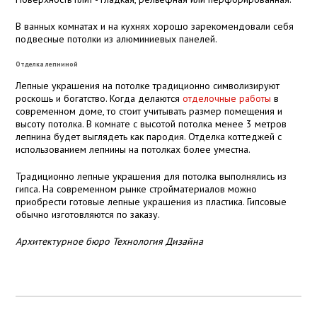
В ванных комнатах и на кухнях хорошо зарекомендовали себя
подвесные потолки из алюминиевых панелей.
Отделка лепниной
Лепные украшения на потолке традиционно символизируют
роскошь и богатство. Когда делаются
отделочные работы
в
современном доме, то стоит учитывать размер помещения и
высоту потолка. В комнате с высотой потолка менее
3 метров
лепнина будет выглядеть как пародия. Отделка коттеджей с
использованием лепнины на потолках более уместна.
Традиционно лепные украшения для потолка выполнялись из
гипса. На современном рынке стройматериалов можно
приобрести готовые лепные украшения из пластика. Гипсовые
обычно изготовляются по заказу.
Архитектурное бюро Технология Дизайна