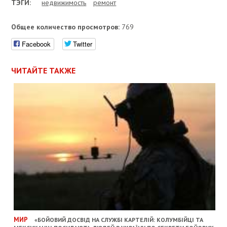
ТЭГИ:
недвижимость
ремонт
Общее количество просмотров:
769
Facebook
Twitter
ЧИТАЙТЕ ТАКЖЕ
МИР
«БОЙОВИЙ ДОСВІД НА СЛУЖБІ КАРТЕЛІЙ: КОЛУМБІЙЦІ ТА