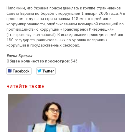
Напомним, что Украина присоединилась к группе стран-членов
Совета Европы по борьбе с коррупцией 1 января 2006 года. А в
прошлом году наша страна заняла 118 место в рейтинге
коррумпированности, опубликованном всемирной коалицией по
противодействию коррупции «Трансперенси Интернешнл»
(Transparency International). В исследовании приводится рейтинг
180 государств, ранжированных по уровню восприятия
коррупции в государственных секторах.
Елена Красюк
Общее количество просмотров:
343
Facebook
Twitter
ЧИТАЙТЕ ТАКЖЕ