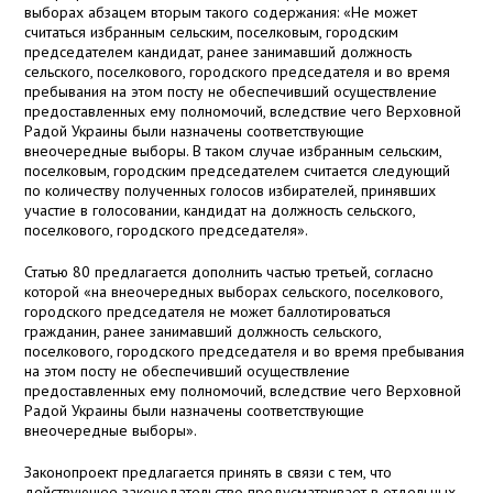
выборах абзацем вторым такого содержания: «Не может
считаться избранным сельским, поселковым, городским
председателем кандидат, ранее занимавший должность
сельского, поселкового, городского председателя и во время
пребывания на этом посту не обеспечивший осуществление
предоставленных ему полномочий, вследствие чего Верховной
Радой Украины были назначены соответствующие
внеочередные выборы. В таком случае избранным сельским,
поселковым, городским председателем считается следующий
по количеству полученных голосов избирателей, принявших
участие в голосовании, кандидат на должность сельского,
поселкового, городского председателя».
Статью 80 предлагается дополнить частью третьей, согласно
которой «на внеочередных выборах сельского, поселкового,
городского председателя не может баллотироваться
гражданин, ранее занимавший должность сельского,
поселкового, городского председателя и во время пребывания
на этом посту не обеспечивший осуществление
предоставленных ему полномочий, вследствие чего Верховной
Радой Украины были назначены соответствующие
внеочередные выборы».
Законопроект предлагается принять в связи с тем, что
действующее законодательство предусматривает в отдельных