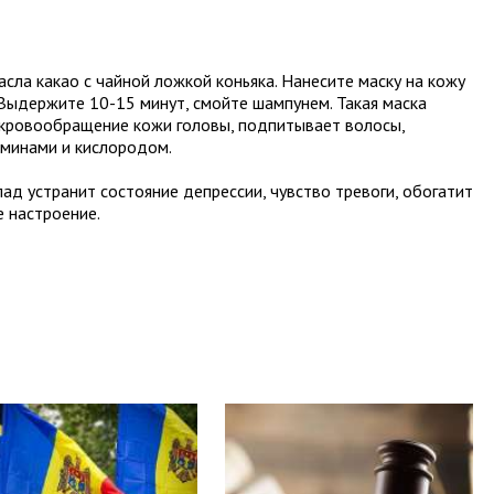
ла какао с чайной ложкой коньяка. Нанесите маску на кожу
. Выдержите 10-15 минут, смойте шампунем. Такая маска
 кровообращение кожи головы, подпитывает волосы,
минами и кислородом.
ад устранит состояние депрессии, чувство тревоги, обогатит
е настроение.