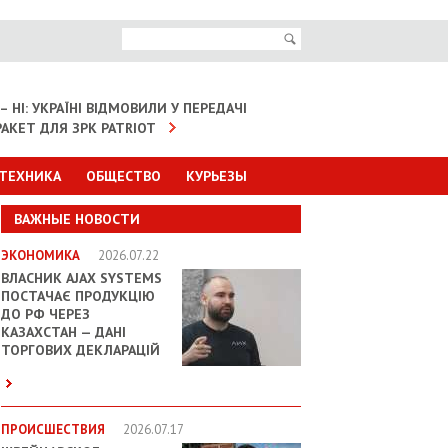
– НІ: УКРАЇНІ ВІДМОВИЛИ У ПЕРЕДАЧІ
АКЕТ ДЛЯ ЗРК PATRIOT
 ТЕХНИКА
ОБЩЕСТВО
КУРЬЕЗЫ
ВАЖНЫЕ НОВОСТИ
ЭКОНОМИКА
2026.07.22
ВЛАСНИК AJAX SYSTEMS
ПОСТАЧАЄ ПРОДУКЦІЮ
ДО РФ ЧЕРЕЗ
КАЗАХСТАН — ДАНІ
ТОРГОВИХ ДЕКЛАРАЦІЙ
ПРОИСШЕСТВИЯ
2026.07.17