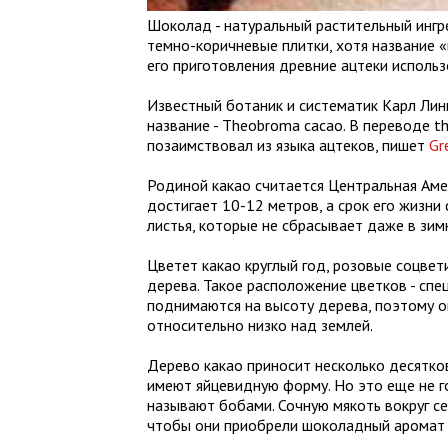
Шоколад - натуральный растительный ингр
темно-коричневые плитки, хотя название 
его приготовления древние ацтеки исполь
Известный ботаник и систематик Карл Лин
название - Theobroma cacao. В переводе t
позаимствовал из языка ацтеков, пишет
Gr
Родиной какао считается Центральная Аме
достигает 10-12 метров, а срок его жизни
листья, которые не сбрасывает даже в зим
Цветет какао круглый год, розовые соцвет
дерева. Такое расположение цветков - сп
поднимаются на высоту дерева, поэтому 
относительно низко над землей.
Дерево какао приносит несколько десятко
имеют яйцевидную форму. Но это еще не г
называют бобами. Сочную мякоть вокруг се
чтобы они приобрели шоколадный аромат 