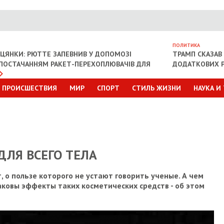
ПОЛИТИКА
ІЦЯНКИ: РЮТТЕ ЗАПЕВНИВ У ДОПОМОЗІ
ТРАМП СКАЗАВ 
З ПОСТАЧАННЯМ РАКЕТ-ПЕРЕХОПЛЮВАЧІВ ДЛЯ
ДОДАТКОВИХ Р
ПРОИСШЕСТВИЯ
МИР
СПОРТ
СТИЛЬ ЖИЗНИ
НАУКА И
ЛЯ ВСЕГО ТЕЛА
 о пользе которого не устают говорить ученые. А чем
аковы эффекты таких косметических средств - об этом