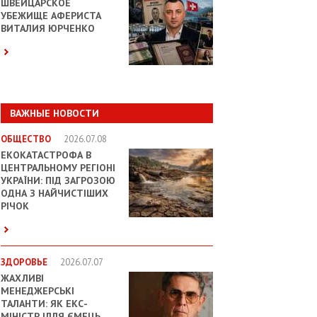
ШВЕЙЦАРСКОЕ
УБЕЖИЩЕ АФЕРИСТА
ВИТАЛИЯ ЮРЧЕНКО
ВАЖНЫЕ НОВОСТИ
ОБЩЕСТВО
2026.07.08
ЕКОКАТАСТРОФА В
ЦЕНТРАЛЬНОМУ РЕГІОНІ
УКРАЇНИ: ПІД ЗАГРОЗОЮ
ОДНА З НАЙЧИСТІШИХ
РІЧОК
ЗДОРОВЬЕ
2026.07.07
ЖАХЛИВІ
МЕНЕДЖЕРСЬКІ
ТАЛАНТИ: ЯК ЕКС-
МІНІСТР ІЛЛЯ ЄМЕЦЬ