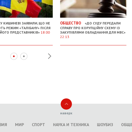
ОБЩЕСТВО
У КИШИНЕВІ ЗАЯВИЛИ, ЩО НЕ
«ДО СУДУ ПЕРЕДАЛИ
ТЬ РЕЖИМ «ТАЛІБАНУ» ПІСЛЯ
СПРАВУ ПРО КОРУПЦІЙНУ СХЕМУ ІЗ
 ЙОГО ПРЕДСТАВНИКІВ»
18:00
ЗАКУПІВЛЯМИ ОБЛАДНАННЯ ДЛЯ МВС»
22:13
наверх
ВИЯ
МИР
СПОРТ
НАУКА И ТЕХНИКА
ШОУБИЗ
ОБЩ