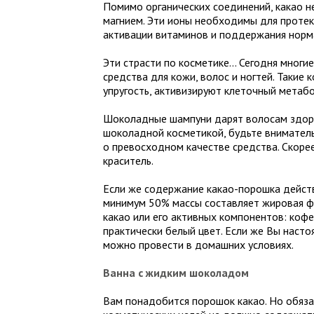
Помимо органических соединений, какао 
магнием. Эти ионы необходимы для протек
активации витаминов и поддержания норм
Эти страсти по косметике... Сегодня мног
средства для кожи, волос и ногтей. Такие
упругость, активизируют клеточный метаб
Шоколадные шампуни дарят волосам здоров
шоколадной косметикой, будьте внимател
о превосходном качестве средства. Скорее
краситель.
Если же содержание какао-порошка действи
минимум 50% массы составляет жировая фа
какао или его активных компонентов: кофе
практически белый цвет. Если же Вы наст
можно провести в домашних условиях.
Ванна с жидким шоколадом
Вам понадобится порошок какао. Но обяза