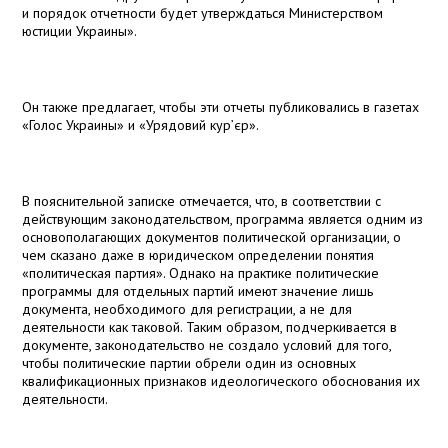
и порядок отчетности будет утверждаться Министерством
юстиции Украины».
Он также предлагает, чтобы эти отчеты публиковались в газетах
«Голос Украины» и «Урядовий кур’єр».
В пояснительной записке отмечается, что, в соответствии с
действующим законодательством, программа является одним из
основополагающих документов политической организации, о
чем сказано даже в юридическом определении понятия
«политическая партия». Однако на практике политические
программы для отдельных партий имеют значение лишь
документа, необходимого для регистрации, а не для
деятельности как таковой. Таким образом, подчеркивается в
документе, законодательство не создало условий для того,
чтобы политические партии обрели один из основных
квалификационных признаков идеологического обоснования их
деятельности.