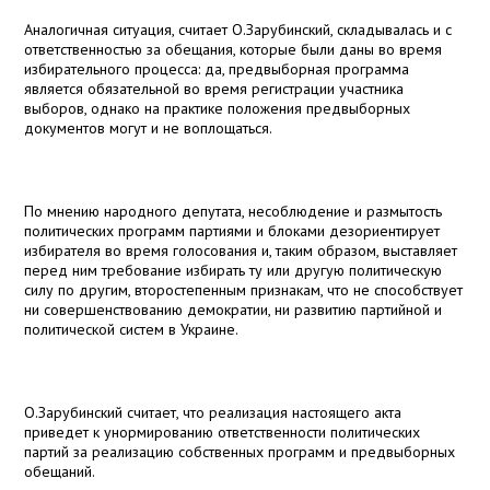
Аналогичная ситуация, считает О.Зарубинский, складывалась и с
ответственностью за обещания, которые были даны во время
избирательного процесса: да, предвыборная программа
является обязательной во время регистрации участника
выборов, однако на практике положения предвыборных
документов могут и не воплощаться.
По мнению народного депутата, несоблюдение и размытость
политических программ партиями и блоками дезориентирует
избирателя во время голосования и, таким образом, выставляет
перед ним требование избирать ту или другую политическую
силу по другим, второстепенным признакам, что не способствует
ни совершенствованию демократии, ни развитию партийной и
политической систем в Украине.
О.Зарубинский считает, что реализация настоящего акта
приведет к унормированию ответственности политических
партий за реализацию собственных программ и предвыборных
обещаний.