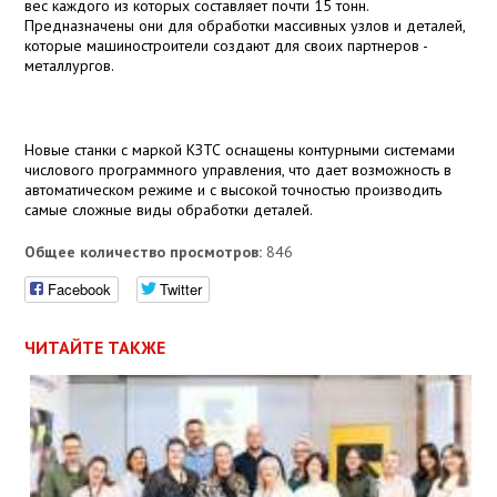
вес каждого из которых составляет почти 15 тонн.
Предназначены они для обработки массивных узлов и деталей,
которые машиностроители создают для своих партнеров -
металлургов.
Новые станки с маркой КЗТС оснащены контурными системами
числового программного управления, что дает возможность в
автоматическом режиме и с высокой точностью производить
самые сложные виды обработки деталей.
Общее количество просмотров:
846
Facebook
Twitter
ЧИТАЙТЕ ТАКЖЕ