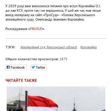
У 2019 році вже виносилося питання про вступ Коровайка О.І.
до лав КСУ, проте так і не вирішилось. У цей же час мав місце
вихід матеріалу на сайті «ПроСуд» - «Голова Херсонського
апеляційного суду. Олександр Іванович Коровайко.
Розслідування «
PROSUD
»
ТЭГИ:
Апеляційний суд Херсонської області
Коровайко
Общее количество просмотров:
1879
Facebook
Twitter
ЧИТАЙТЕ ТАКЖЕ