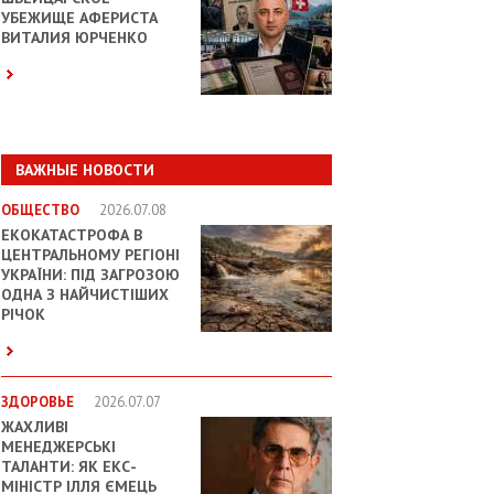
УБЕЖИЩЕ АФЕРИСТА
ВИТАЛИЯ ЮРЧЕНКО
ВАЖНЫЕ НОВОСТИ
ОБЩЕСТВО
2026.07.08
ЕКОКАТАСТРОФА В
ЦЕНТРАЛЬНОМУ РЕГІОНІ
УКРАЇНИ: ПІД ЗАГРОЗОЮ
ОДНА З НАЙЧИСТІШИХ
РІЧОК
ЗДОРОВЬЕ
2026.07.07
ЖАХЛИВІ
МЕНЕДЖЕРСЬКІ
ТАЛАНТИ: ЯК ЕКС-
МІНІСТР ІЛЛЯ ЄМЕЦЬ