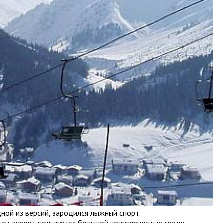
дной из версий, зародился лыжный спорт.
Этот курорт пользуется большой популярностью среди