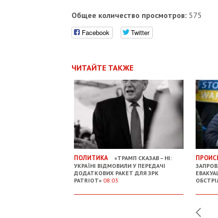
Общее количество просмотров:
575
Facebook
Twitter
ЧИТАЙТЕ ТАКЖЕ
ПОЛИТИКА
ПРОИС
«ТРАМП СКАЗАВ – НІ:
УКРАЇНІ ВІДМОВИЛИ У ПЕРЕДАЧІ
ЗАПРОВ
ДОДАТКОВИХ РАКЕТ ДЛЯ ЗРК
ЕВАКУА
PATRIOT»
08:03
ОБСТРІ