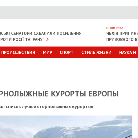
ПОЛИТИКА
СЬКІ СЕНАТОРИ СХВАЛИЛИ ПОСИЛЕННЯ
ЧЕХІЯ ПРИПИН
РОТИ РОСІЇ ТА ІРАНУ
ПРИЗОВНОГО В
ПРОИСШЕСТВИЯ
МИР
СПОРТ
СТИЛЬ ЖИЗНИ
НАУКА И
ОРНОЛЫЖНЫЕ КУРОРТЫ ЕВРОПЫ
ал список лучших горнолыжных курортов