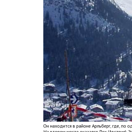
Он находится в районе Арльберг, где, по о
На втором месте оказался Лех (Австрия). 