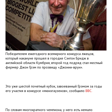
Победителем ежегодного всемирного конкурса лжецов,
который накануне прошел в городке Сэнтон Бридж в
английской области Кумбрия, второй год подряд стал местный
фермер Джон Грэм по прозвищу «Джонни-врун».
Это уже шестой почетный кубок, завоеванный Грэмом за годы
его участия в конкурсе «мюнхгаузенов», сообщило
BBC.
По словам многократного чемпиона, у него есть немало