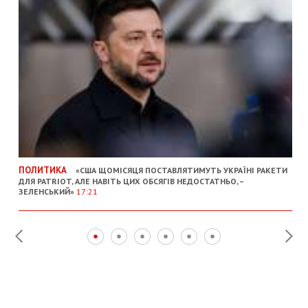
ПОЛИТИКА
«США ЩОМІСЯЦЯ ПОСТАВЛЯТИМУТЬ УКРАЇНІ РАКЕТИ
ДЛЯ PATRIOT, АЛЕ НАВІТЬ ЦИХ ОБСЯГІВ НЕДОСТАТНЬО, –
ЗЕЛЕНСЬКИЙ»
17:21