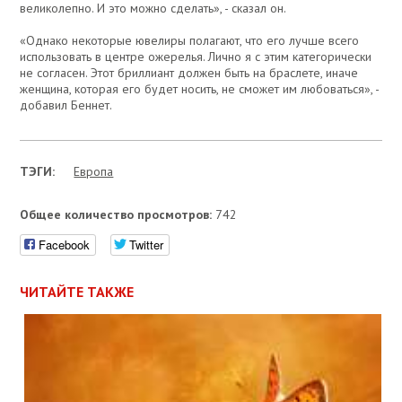
великолепно. И это можно сделать», - сказал он.
«Однако некоторые ювелиры полагают, что его лучше всего
использовать в центре ожерелья. Лично я с этим категорически
не согласен. Этот бриллиант должен быть на браслете, иначе
женщина, которая его будет носить, не сможет им любоваться», -
добавил Беннет.
ТЭГИ:
Европа
Общее количество просмотров:
742
Facebook
Twitter
ЧИТАЙТЕ ТАКЖЕ