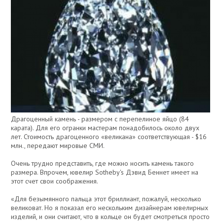
Драгоценный камень - размером с перепелиное яйцо (84
карата). Для его огранки мастерам понадобилось около двух
лет. Стоимость драгоценного «великана» соответствующая - $16
млн., передают мировые СМИ.
Очень трудно представить, где можно носить камень такого
размера. Впрочем, ювелир Sotheby's Дэвид Беннет имеет на
этот счет свои соображения.
«Для безымянного пальца этот бриллиант, пожалуй, несколько
великоват. Но я показал его нескольким дизайнерам ювелирных
изделий, и они считают, что в кольце он будет смотреться просто