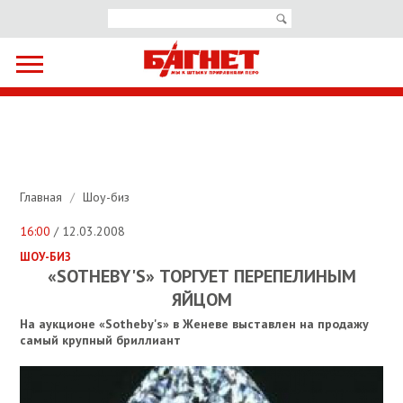
Главная
/
Шоу-биз
16:00
/ 12.03.2008
ШОУ-БИЗ
«SOTHEBY'S» ТОРГУЕТ ПЕРЕПЕЛИНЫМ
ЯЙЦОМ
На аукционе «Sotheby's» в Женеве выставлен на продажу
самый крупный бриллиант