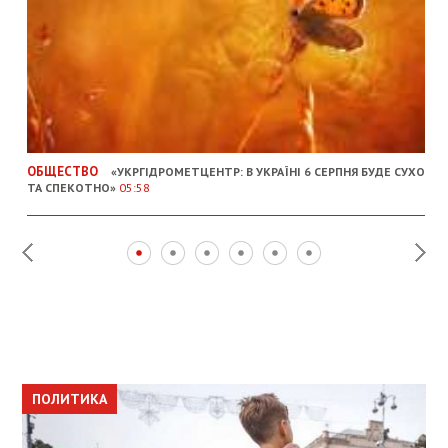
ОБЩЕСТВО
«УКРГІДРОМЕТЦЕНТР: В УКРАЇНІ 6 СЕРПНЯ БУДЕ СУХО
ТА СПЕКОТНО»
05:58
ПОЛИТИКА
ПОЛИТИКА
ОБЩЕСТВО
ПОЛИТИКА
ЭКОНОМИКА