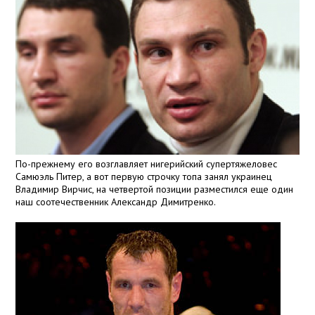
По-прежнему его возглавляет нигерийский супертяжеловес
Самюэль Питер, а вот первую строчку топа занял украинец
Владимир Вирчис, на четвертой позиции разместился еще один
наш соотечественник Александр Димитренко.