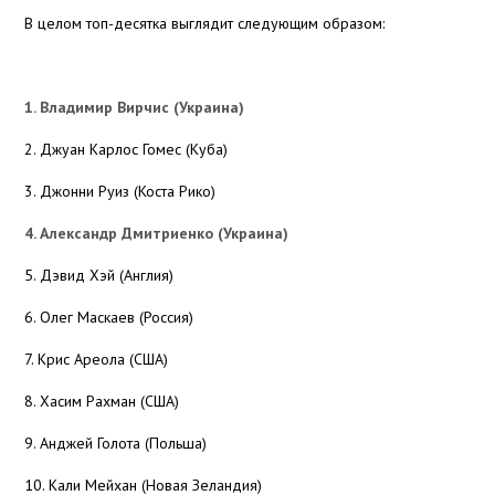
В целом топ-десятка выглядит следующим образом:
1. Владимир Вирчис (Украина)
2. Джуан Карлос Гомес (Куба)
3. Джонни Руиз (Коста Рико)
4. Александр Дмитриенко (Украина)
5. Дэвид Хэй (Англия)
6. Олег Маскаев (Россия)
7. Крис Ареола (США)
8. Хасим Рахман (США)
9. Анджей Голота (Польша)
10. Кали Мейхан (Новая Зеландия)