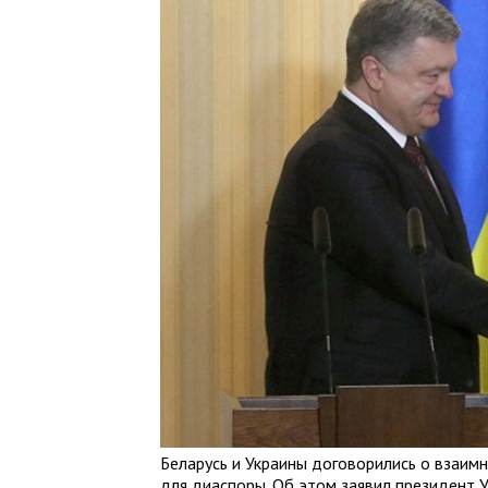
Беларусь и Украины договорились о взаим
для диаспоры. Об этом заявил президент 