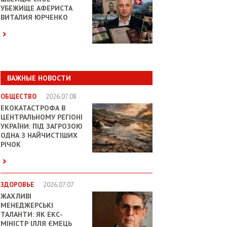
УБЕЖИЩЕ АФЕРИСТА
ВИТАЛИЯ ЮРЧЕНКО
ВАЖНЫЕ НОВОСТИ
ОБЩЕСТВО
2026.07.08
ЕКОКАТАСТРОФА В
ЦЕНТРАЛЬНОМУ РЕГІОНІ
УКРАЇНИ: ПІД ЗАГРОЗОЮ
ОДНА З НАЙЧИСТІШИХ
РІЧОК
ЗДОРОВЬЕ
2026.07.07
ЖАХЛИВІ
МЕНЕДЖЕРСЬКІ
ТАЛАНТИ: ЯК ЕКС-
МІНІСТР ІЛЛЯ ЄМЕЦЬ