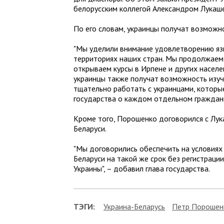
белорусским коллегой Александром Лукаш
По его словам, украинцы получат возможнос
"Мы уделили внимание удовлетворению яз
территориях наших стран. Мы продолжаем 
открываем курсы в Ирпене и других населе
украинцы также получат возможность изуч
тщательно работать с украинцами, которые
государства о каждом отдельном граждани
Кроме того, Порошенко договорился с Лук
Беларуси.
"Мы договорились обеспечить на условиях
Беларуси на такой же срок без регистраци
Украины", – добавил глава государства.
ТЭГИ:
Украина-Беларусь
Петр Порошен