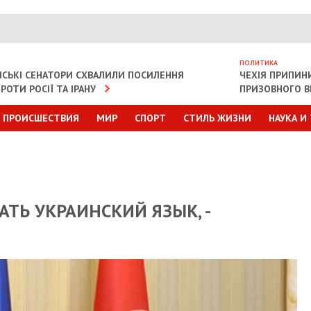
ПОЛИТИКА
СЬКІ СЕНАТОРИ СХВАЛИЛИ ПОСИЛЕННЯ
ЧЕХІЯ ПРИПИН
РОТИ РОСІЇ ТА ІРАНУ
ПРИЗОВНОГО В
ПРОИСШЕСТВИЯ
МИР
СПОРТ
СТИЛЬ ЖИЗНИ
НАУКА И
АТЬ УКРАИНСКИЙ ЯЗЫК, -