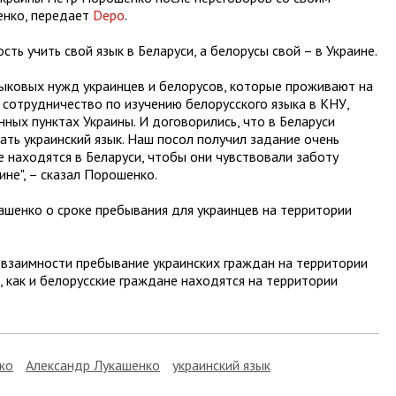
енко, передает
Depo
.
ть учить свой язык в Беларуси, а белорусы свой – в Украине.
ыковых нужд украинцев и белорусов, которые проживают на
сотрудничество по изучению белорусского языка в КНУ,
нных пунктах Украины. И договорились, что в Беларуси
ать украинский язык. Наш посол получил задание очень
 находятся в Беларуси, чтобы они чувствовали заботу
не", – сказал Порошенко.
ашенко о сроке пребывания для украинцев на территории
 взаимности пребывание украинских граждан на территории
и, как и белорусские граждане находятся на территории
ко
Александр Лукашенко
украинский язык