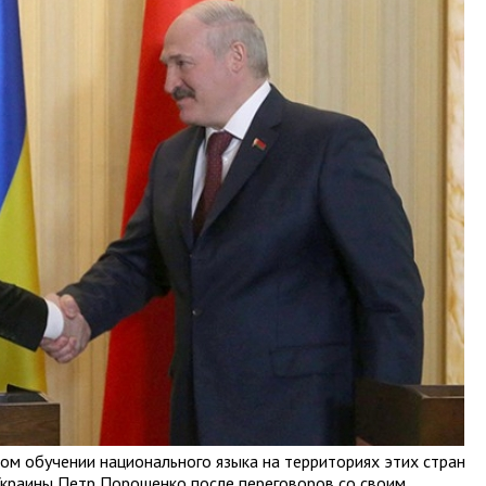
ном обучении национального языка на территориях этих стран
Украины Петр Порошенко после переговоров со своим