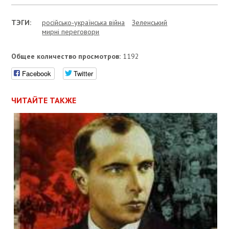
ТЭГИ:
російсько-українська війна
Зеленський
мирні переговори
Общее количество просмотров:
1192
Facebook
Twitter
ЧИТАЙТЕ ТАКЖЕ