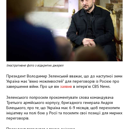
Ілюстративне фото з відкритих джерел
Президент Володимир Зеленський вважає, що до наступної зими
Україна має "вікно можливостей" для переговорів із Росією про
завершення війни. Про це він
заявив
в інтерв’ю CBS News.
Зеленського попросили прокоментувати слова командувача
Третього армійського корпусу, бригадного генерала Андрія
Білецького, про те, що Україна має 6-9 місяців, щоб перехопити
ініціативу на полі бою у Росії та посилити свої позиції для мирних
переговорів.