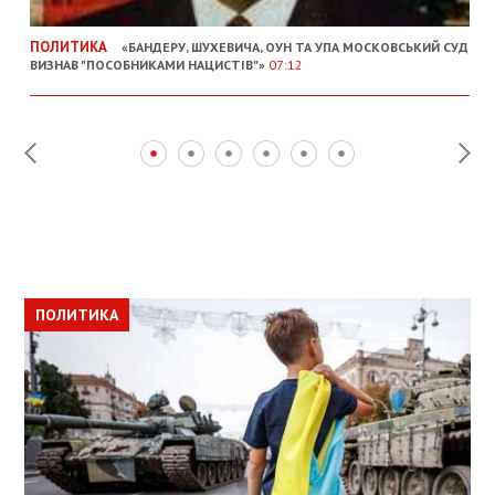
ПОЛИТИКА
«БАНДЕРУ, ШУХЕВИЧА, ОУН ТА УПА МОСКОВСЬКИЙ СУД
ВИЗНАВ "ПОСОБНИКАМИ НАЦИСТІВ"»
07:12
ПОЛИТИКА
ПОЛИТИКА
ОБЩЕСТВО
ПОЛИТИКА
ЭКОНОМИКА