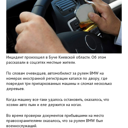
Инцидент произошел в Буче Киевской области. Об этом
рассказали в соцсетях местные жители.
По словам очевидцев, автомобилист за рулем BMW на
номерах иностранной регистрации катался по двору, где
повредил три припаркованных машины и сломал несколько
деревьев.
Когда машину все-таки удалось остановить, оказалось, что
хозяин авто пьян и еле держится на ногах.
Во время проверки документов прибывшими на место
правоохранителями оказалось, что за рулем BMW был
военнослужащий.