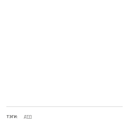
ТЭГИ:
ДТП