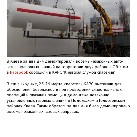
В Киеве за два дня демонтировали восемь незаконных авто-
газозаправочных станций на территории двух районов. Об этом
в
Facebook
сообщили в КАРС "Киевская служба спасения".
В эти выходные, 25-26 марта, спасатели КАРС выезжали для
обеспечения безопасности при проведении сливо-наливных
операций и оказания помощи в демонтаже незаконно
установленных газовых станций в Подольском и Голосеевском
районах Киева. Таким образом, за два дня было демонтировано
восемь незаконных газовых заправок.