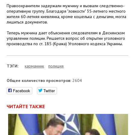
Правоохранители задержали мужчину и вызвали следственно-
оперативную группу. Благодаря "ловкости" 35-летнего местного
жителя 60-летняя киевлянка, кроме кошелька с деньгами, могла
лишиться документов.
Теперь мужчина дает объяснения следователям в Деснянском
управлении полиции. Решается вопрос об открытии уголовного
производства по ст. 185 (Кража) Уголовного кодекса Украины.
ТЭГИ:
карманник
полиция
Общее количество просмотров:
2604
Facebook
Twitter
ЧИТАЙТЕ ТАКЖЕ