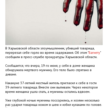
В Харьковской области злоумышленник, убивший товарища,
перерезал себе горло во время задержания. Об этом "
Багнету
"
сообщили в пресс-службе прокуратуры Харьковской области.
Сообщается, что вчера, 19-го июня, у себя в доме женщина
обнаружила мертвого мужчину. Его тело было спрятано в
диване.
Накануне 37-летний местный житель пригласил к себе в гости
39-летнего товарища. Вместе они выпивали. Через некоторое
время женщина ушла спать, а мужчины остались вдвоем.
Уже глубокой ночью мужчины поссорились, и хозяин несколько
раз ударил товарища ножом в шею и избил кулаками по голове.