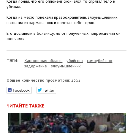
Когда понял, что его оппонент скончался, то спрятал тело и
убежал.
Когда на место приехали правоохранители, злоумышленник
выхватил из кармана нож и порезал себе горло.
Его доставили в больницу, но от полученных повреждений он
скончался.
ТЭГИ:
Харьковская область
убийство
самоубийство
задержание
злоумышленник
Общее количество просмотров:
2352
Facebook
Twitter
ЧИТАЙТЕ ТАКЖЕ