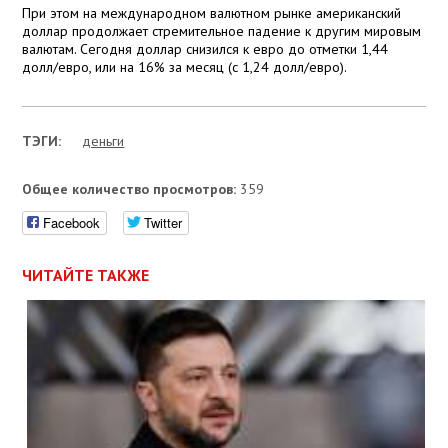
При этом на международном валютном рынке американский
доллар продолжает стремительное падение к другим мировым
валютам. Сегодня доллар снизился к евро до отметки 1,44
долл/евро, или на 16% за месяц (с 1,24 долл/евро).
ТЭГИ:
деньги
Общее количество просмотров:
359
Facebook
Twitter
ЧИТАЙТЕ ТАКЖЕ