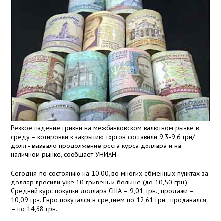
Резкое падение гривни на межбанковском валютном рынке в
среду – котировки к закрытию торгов составили 9,3-9,6 грн/
долл - вызвало продолжение роста курса доллара и на
наличном рынке, сообщает УНИАН
Сегодня, по состоянию на 10.00, во многих обменных пунктах за
доллар просили уже 10 гривень и больше (до 10,50 грн.).
Средний курс покупки доллара США – 9,01, грн., продажи –
10,09 грн. Евро покупался в среднем по 12,61 грн., продавался
– по 14,68 грн.