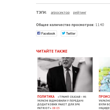
ТЭГИ:
агросектор
рейтинг
Общее количество просмотров:
1140
Facebook
Twitter
ЧИТАЙТЕ ТАКЖЕ
ПОЛИТИКА
ПРОИС
«ТРАМП СКАЗАВ – НІ:
УКРАЇНІ ВІДМОВИЛИ У ПЕРЕДАЧІ
УКРАЇН
ДОДАТКОВИХ РАКЕТ ДЛЯ ЗРК
БУЛИ Б
PATRIOT»
08:03
ІНЦИДЕ