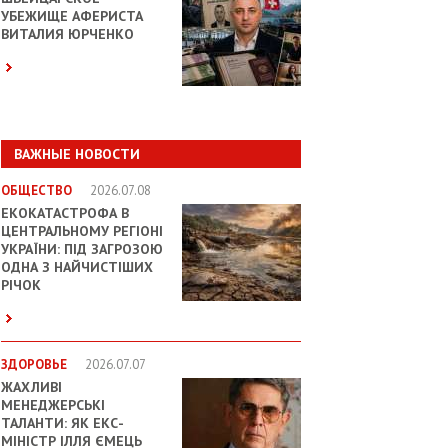
УБЕЖИЩЕ АФЕРИСТА
ВИТАЛИЯ ЮРЧЕНКО
ВАЖНЫЕ НОВОСТИ
ОБЩЕСТВО
2026.07.08
ЕКОКАТАСТРОФА В
ЦЕНТРАЛЬНОМУ РЕГІОНІ
УКРАЇНИ: ПІД ЗАГРОЗОЮ
ОДНА З НАЙЧИСТІШИХ
РІЧОК
ЗДОРОВЬЕ
2026.07.07
ЖАХЛИВІ
МЕНЕДЖЕРСЬКІ
ТАЛАНТИ: ЯК ЕКС-
МІНІСТР ІЛЛЯ ЄМЕЦЬ