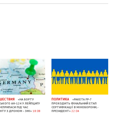
ШЕСТВИЯ
ПОЛИТИКА
«НА БОРТУ
«РАКЕТА FP‑7
СЬКОГО АН-124 У ЛЕЙПЦИГУ
ПРОХОДИТЬ ФІНАЛЬНИЙ ЕТАП
ОЄПРИПАСИ ПІД ЧАС
СЕРТИФІКАЦІЇ В МІНОБОРОНИ, -
НТУ З ДРОНОМ – ЗМІ»
18:08
ПРЕЗИДЕНТ»
22:04