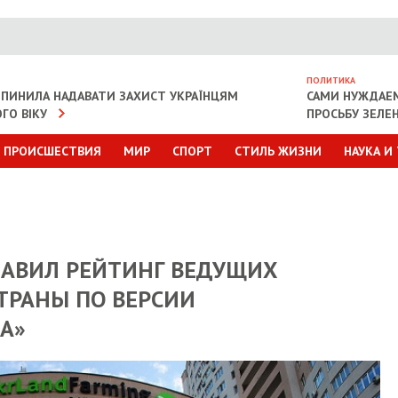
ПОЛИТИКА
ИПИНИЛА НАДАВАТИ ЗАХИСТ УКРАЇНЦЯМ
САМИ НУЖДАЕ
ГО ВІКУ
ПРОСЬБУ ЗЕЛЕ
ПРОИСШЕСТВИЯ
МИР
СПОРТ
СТИЛЬ ЖИЗНИ
НАУКА И
ЛАВИЛ РЕЙТИНГ ВЕДУЩИХ
ТРАНЫ ПО ВЕРСИИ
А»