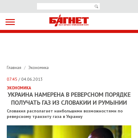
Главная
/
Экономика
07:45
/ 04.06.2013
ЭКОНОМИКА
УКРАИНА НАМЕРЕНА В РЕВЕРСНОМ ПОРЯДКЕ
ПОЛУЧАТЬ ГАЗ ИЗ СЛОВАКИИ И РУМЫНИИ
Словакия располагает наибольшими возможностями по
реверсному транзиту газа в Украину