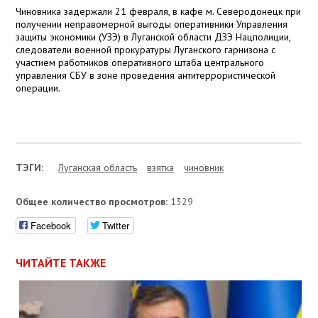
Чиновника задержали 21 февраля, в кафе м. Северодонецк при
получении неправомерной выгоды оперативники Управления
защиты экономики (УЗЭ) в Луганской области ДЗЭ Нацполиции,
следователи военной прокуратуры Луганского гарнизона с
участием работников оперативного штаба центрального
управления СБУ в зоне проведения антитеррористической
операции.
ТЭГИ:
Луганская область
взятка
чиновник
Общее количество просмотров:
1329
Facebook
Twitter
ЧИТАЙТЕ ТАКЖЕ