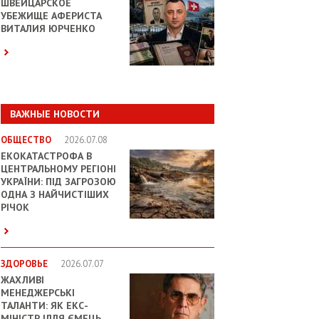
ШВЕЙЦАРСКОЕ
УБЕЖИЩЕ АФЕРИСТА
ВИТАЛИЯ ЮРЧЕНКО
ВАЖНЫЕ НОВОСТИ
ОБЩЕСТВО
2026.07.08
ЕКОКАТАСТРОФА В
ЦЕНТРАЛЬНОМУ РЕГІОНІ
УКРАЇНИ: ПІД ЗАГРОЗОЮ
ОДНА З НАЙЧИСТІШИХ
РІЧОК
ЗДОРОВЬЕ
2026.07.07
ЖАХЛИВІ
МЕНЕДЖЕРСЬКІ
ТАЛАНТИ: ЯК ЕКС-
МІНІСТР ІЛЛЯ ЄМЕЦЬ