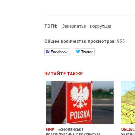
ТЭГИ:
Закарпатье
коррупция
Общее количество просмотров:
935
Facebook
Twitter
ЧИТАЙТЕ ТАКЖЕ
МИР
ОБЩЕС
«СМОЛЕНСЬКЕ
РОЗСЛІДУВАННЯ: ПРОКУРАТУРА
УКРАЇН