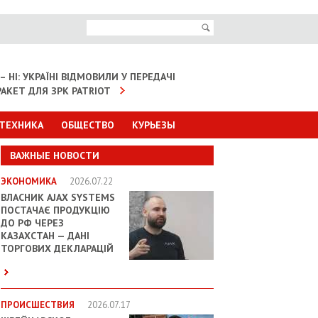
– НІ: УКРАЇНІ ВІДМОВИЛИ У ПЕРЕДАЧІ
АКЕТ ДЛЯ ЗРК PATRIOT
 ТЕХНИКА
ОБЩЕСТВО
КУРЬЕЗЫ
ВАЖНЫЕ НОВОСТИ
ЭКОНОМИКА
2026.07.22
ВЛАСНИК AJAX SYSTEMS
ПОСТАЧАЄ ПРОДУКЦІЮ
ДО РФ ЧЕРЕЗ
КАЗАХСТАН — ДАНІ
ТОРГОВИХ ДЕКЛАРАЦІЙ
ПРОИСШЕСТВИЯ
2026.07.17