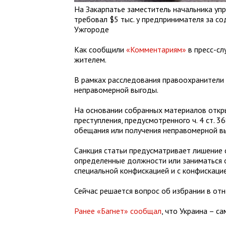
На Закарпатье заместитель начальника уп
требовал $5 тыс. у предпринимателя за со
Ужгороде
Как сообщили
«Комментариям»
в пресс-сл
жителем.
В рамках расследования правоохранители 
неправомерной выгоды.
На основании собранных материалов откр
преступления, предусмотренного ч. 4 ст. 
обещания или получения неправомерной в
Санкция статьи предусматривает лишение 
определенные должности или заниматься о
специальной конфискацией и с конфискаци
Сейчас решается вопрос об избрании в от
Ранее «Багнет» сообщал
, что Украина – с