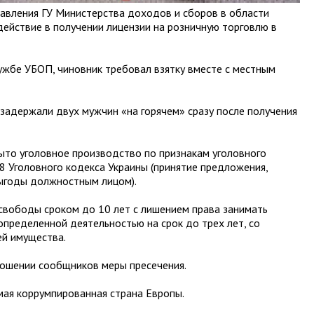
равления ГУ Министерства доходов и сборов в области
действие в получении лицензии на розничную торговлю в
ужбе УБОП, чиновник требовал взятку вместе с местным
задержали двух мужчин «на горячем» сразу после получения
ыто уголовное производство по признакам уголовного
368 Уголовного кодекса Украины (принятие предложения,
ыгоды должностным лицом).
свободы сроком до 10 лет с лишением права занимать
пределенной деятельностью на срок до трех лет, со
ей имущества.
ношении сообщников меры пресечения.
амая коррумпированная страна Европы.