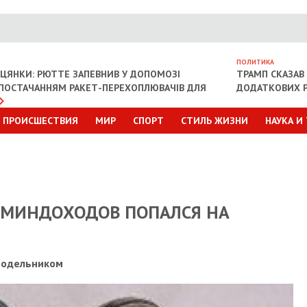
ПОЛИТИКА
ІЦЯНКИ: РЮТТЕ ЗАПЕВНИВ У ДОПОМОЗІ
ТРАМП СКАЗАВ 
З ПОСТАЧАННЯМ РАКЕТ-ПЕРЕХОПЛЮВАЧІВ ДЛЯ
ДОДАТКОВИХ Р
ПРОИСШЕСТВИЯ
МИР
СПОРТ
СТИЛЬ ЖИЗНИ
НАУКА И
 МИНДОХОДОВ ПОПАЛСЯ НА
 подельником