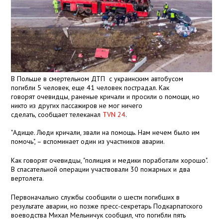
В Польше в смертельном ДТП с украинским автобусом
погибли 5 человек, еще 41 человек пострадал. Как
говорят очевидцы, раненые кричали и просили о помощи, но
никто из других пассажиров не мог ничего
сделать, сообщает телеканал
TVN 24
.
"Адище. Люди кричали, звали на помощь. Нам нечем было им
помочь", – вспоминает один из участников аварии.
Как говорят очевидцы, "полиция и медики поработали хорошо".
В спасательной операции участвовали 30 пожарных и два
вертолета.
Первоначально службы сообщили о шести погибших в
результате аварии, но позже пресс-секретарь Подкарпатского
воеводства Михал Мельничук сообщил, что погибли пять