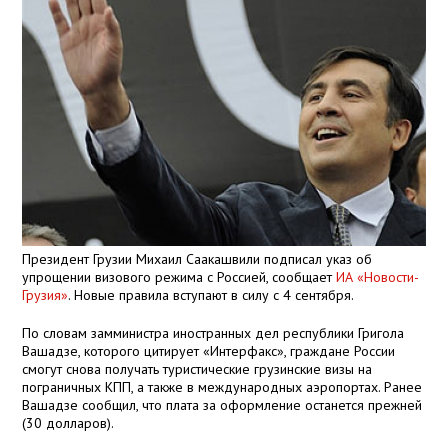
Президент Грузии Михаил Саакашвили подписал указ об
упрощении визового режима с Россией, сообщает
ИА «Новости-
Грузия»
. Новые правила вступают в силу с 4 сентября.
По словам замминистра иностранных дел республики Григола
Вашадзе, которого цитирует «Интерфакс», граждане России
смогут снова получать туристические грузинские визы на
пограничных КПП, а также в международных аэропортах. Ранее
Вашадзе сообщил, что плата за оформление останется прежней
(30 долларов).