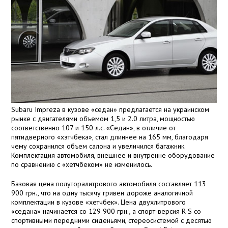
Subaru Impreza в кузове «седан» предлагается на украинском
рынке с двигателями объемом 1,5 и 2.0 литра, мощностью
соответственно 107 и 150 л.с. «Седан», в отличие от
пятидверного «хэтчбека», стал длиннее на 165 мм, благодаря
чему сохранился объем салона и увеличился багажник.
Комплектация автомобиля, внешнее и внутренне оборудование
по сравнению с «хетчбеком» не изменилось.
Базовая цена полуторалитрового автомобиля составляет 113
900 грн., что на одну тысячу гривен дороже аналогичной
комплектации в кузове «хетчбек». Цена двухлитрового
«седана» начинается со 129 900 грн., а спорт-версия R-S со
спортивными передними сиденьями, стереосистемой с десятью