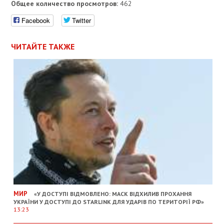
Общее количество просмотров:
462
Facebook
Twitter
ЧИТАЙТЕ ТАКЖЕ
МИР
«У ДОСТУПІ ВІДМОВЛЕНО: МАСК ВІДХИЛИВ ПРОХАННЯ
УКРАЇНИ У ДОСТУПІ ДО STARLINK ДЛЯ УДАРІВ ПО ТЕРИТОРІЇ РФ»
13:23