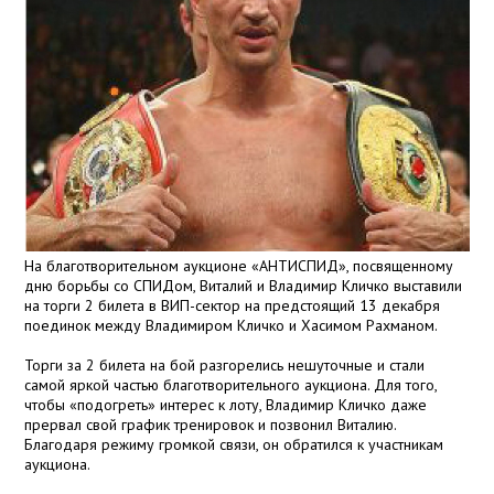
На благотворительном аукционе «АНТИСПИД», посвященному
дню борьбы со СПИДом, Виталий и Владимир Кличко выставили
на торги 2 билета в ВИП-сектор на предстоящий 13 декабря
поединок между Владимиром Кличко и Хасимом Рахманом.
Торги за 2 билета на бой разгорелись нешуточные и стали
самой яркой частью благотворительного аукциона. Для того,
чтобы «подогреть» интерес к лоту, Владимир Кличко даже
прервал свой график тренировок и позвонил Виталию.
Благодаря режиму громкой связи, он обратился к участникам
аукциона.