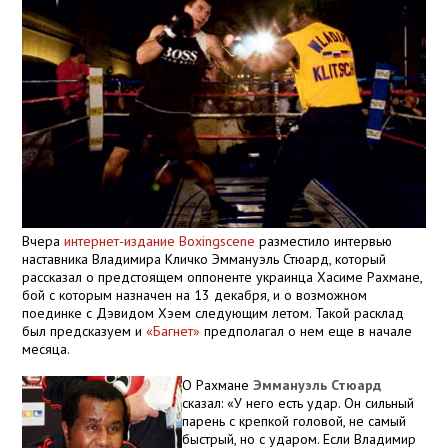
Вчера
интернет-издание Boxingscene
разместило интервью
наставника Владимира Кличко Эммануэль Стюард, который
рассказал о предстоящем оппоненте украинца Хасиме Рахмане,
бой с которым назначен на 13 декабря, и о возможном
поединке с Дэвидом Хэем следующим летом. Такой расклад
был предсказуем и
«Багнет»
предполагал о нем еще в начале
месяца.
О Рахмане
Эммануэль Стюард
сказал: «У него есть удар. Он сильный
парень с крепкой головой, не самый
быстрый, но с ударом. Если Владимир