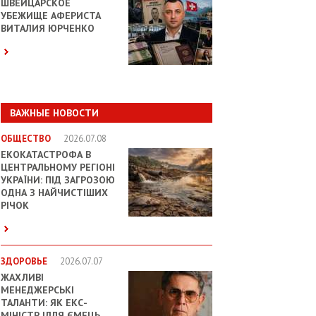
ШВЕЙЦАРСКОЕ
УБЕЖИЩЕ АФЕРИСТА
ВИТАЛИЯ ЮРЧЕНКО
ВАЖНЫЕ НОВОСТИ
ОБЩЕСТВО
2026.07.08
ЕКОКАТАСТРОФА В
ЦЕНТРАЛЬНОМУ РЕГІОНІ
УКРАЇНИ: ПІД ЗАГРОЗОЮ
ОДНА З НАЙЧИСТІШИХ
РІЧОК
ЗДОРОВЬЕ
2026.07.07
ЖАХЛИВІ
МЕНЕДЖЕРСЬКІ
ТАЛАНТИ: ЯК ЕКС-
МІНІСТР ІЛЛЯ ЄМЕЦЬ