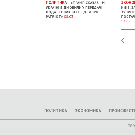
ПОЛИТИКА
ЭКОНО
«ТРАМП СКАЗАВ – НІ:
УКРАЇНІ ВІДМОВИЛИ У ПЕРЕДАЧІ
КИЇВ: З
ДОДАТКОВИХ РАКЕТ ДЛЯ ЗРК
ЗУПИНК
PATRIOT»
08:03
ПОСТАЧ
17:05
ПОЛИТИКА
ЭКОНОМИКА
ПРОИСШЕСТ
ПР