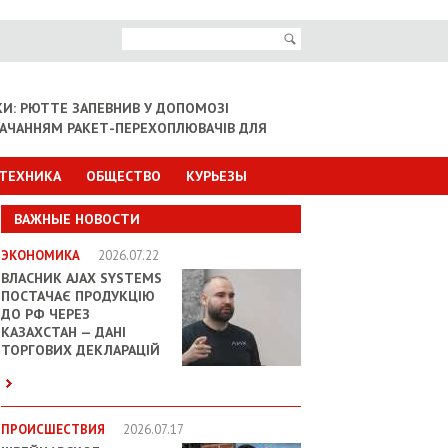
КИ: РЮТТЕ ЗАПЕВНИВ У ДОПОМОЗІ
СТАЧАННЯМ РАКЕТ-ПЕРЕХОПЛЮВАЧІВ ДЛЯ
 ТЕХНИКА
ОБЩЕСТВО
КУРЬЕЗЫ
ВАЖНЫЕ НОВОСТИ
ЭКОНОМИКА
2026.07.22
ВЛАСНИК AJAX SYSTEMS
ПОСТАЧАЄ ПРОДУКЦІЮ
ДО РФ ЧЕРЕЗ
КАЗАХСТАН — ДАНІ
ТОРГОВИХ ДЕКЛАРАЦІЙ
ПРОИСШЕСТВИЯ
2026.07.17