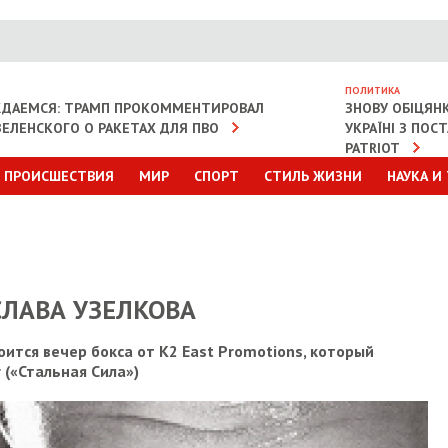
ПОЛИТИКА
ЖДАЕМСЯ: ТРАМП ПРОКОММЕНТИРОВАЛ
ЗНОВУ ОБІЦЯН
ЗЕЛЕНСКОГО О РАКЕТАХ ДЛЯ ПВО
УКРАЇНІ З ПО
PATRIOT
ПРОИСШЕСТВИЯ
МИР
СПОРТ
СТИЛЬ ЖИЗНИ
НАУКА И
СЛАВА УЗЕЛКОВА
оится вечер бокса от K2 East Promotions, который
 («Стальная Сила»)