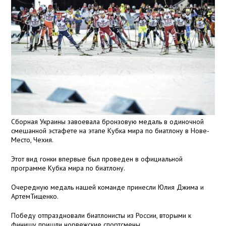
Сборная Украины завоевала бронзовую медаль в одиночной
смешанной эстафете на этапе Кубка мира по биатлону в Нове-
Место, Чехия.
Этот вид гонки впервые был проведен в официальной
программе Кубка мира по биатлону.
Очередную медаль нашей команде принесли Юлия Джима и
АртемТищенко.
Победу отпраздновали биатлонисты из России, вторыми к
финишу пришли норвежские спортсмены.