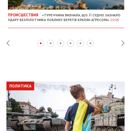
ПРОИСШЕСТВИЯ
«ТУРЕЧЧИНА ВИЗНАЛА, ЩО ЇЇ СУДНО ЗАЗНАЛО
УДАРУ БЕЗПІЛОТНИКА ПОБЛИЗУ БЕРЕГІВ КРАЇНИ-АГРЕСОРА»
20:05
ПОЛИТИКА
ПОЛИТИКА
ОБЩЕСТВО
ПОЛИТИКА
ЭКОНОМИКА