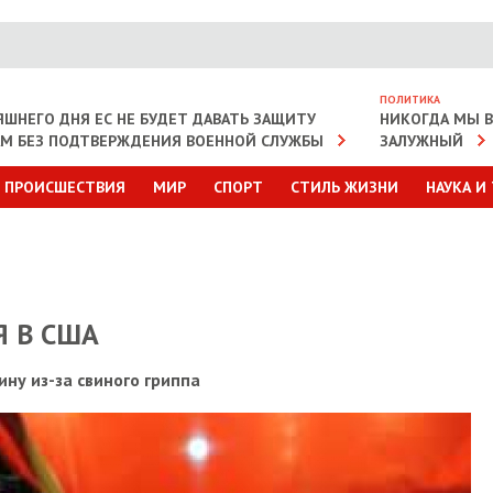
ПОЛИТИКА
ЯШНЕГО ДНЯ ЕС НЕ БУДЕТ ДАВАТЬ ЗАЩИТУ
НИКОГДА МЫ В 
АМ БЕЗ ПОДТВЕРЖДЕНИЯ ВОЕННОЙ СЛУЖБЫ
ЗАЛУЖНЫЙ
ПРОИСШЕСТВИЯ
МИР
СПОРТ
СТИЛЬ ЖИЗНИ
НАУКА И
 В США
ну из-за свиного гриппа