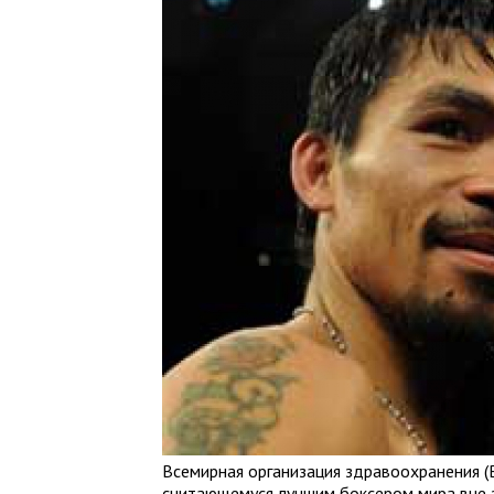
Всемирная организация здравоохранения 
считающемуся лучшим боксером мира вне з