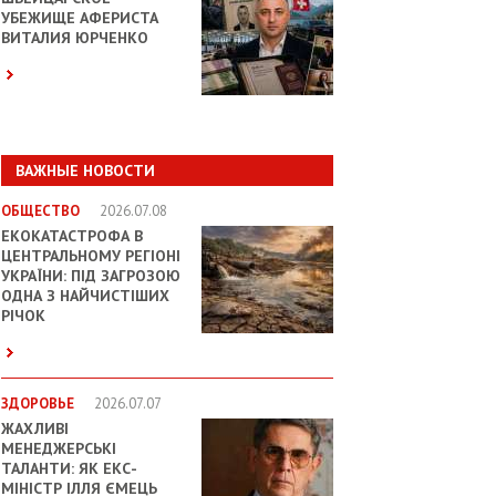
УБЕЖИЩЕ АФЕРИСТА
ВИТАЛИЯ ЮРЧЕНКО
ВАЖНЫЕ НОВОСТИ
ОБЩЕСТВО
2026.07.08
ЕКОКАТАСТРОФА В
ЦЕНТРАЛЬНОМУ РЕГІОНІ
УКРАЇНИ: ПІД ЗАГРОЗОЮ
ОДНА З НАЙЧИСТІШИХ
РІЧОК
ЗДОРОВЬЕ
2026.07.07
ЖАХЛИВІ
МЕНЕДЖЕРСЬКІ
ТАЛАНТИ: ЯК ЕКС-
МІНІСТР ІЛЛЯ ЄМЕЦЬ