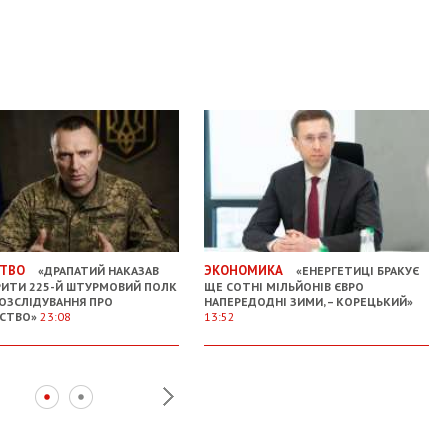
ТВО
ЭКОНОМИКА
«ДРАПАТИЙ НАКАЗАВ
«ЕНЕРГЕТИЦІ БРАКУЄ
РИТИ 225-Й ШТУРМОВИЙ ПОЛК
ЩЕ СОТНІ МІЛЬЙОНІВ ЄВРО
РОЗСЛІДУВАННЯ ПРО
НАПЕРЕДОДНІ ЗИМИ, – КОРЕЦЬКИЙ»
ЬСТВО»
23:08
13:52