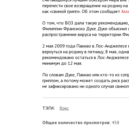
перенести свое возвращение на родину на 
как «свиной грипп». Об этом сообщает
Ass
О том, что ВОЗ дала такую рекомендацию,
Филиппин Франсиско Дуке. Дуке объяснил
распространение вируса на территории Фи
2 мая 2009 года Пакиао в Лос-Анджелесе 
вернуться на родину в пятницу, 8 мая, о
рекомендовано остаться в Лос-Анджелесе, 
минимум до 12 мая.
По словам Дуке, Пакиао или кто-то из с
гриппом, а потому может создать риск рас
не зафиксировано ни одного случая свиного
ТЭГИ:
бокс
Общее количество просмотров:
458