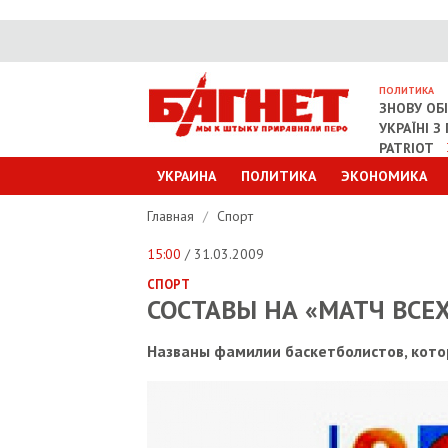
ПОЛИТИКА
ЗНОВУ ОБ
УКРАЇНІ 
PATRIOT
УКРАИНА
ПОЛИТИКА
ЭКОНОМИКА
Главная
/
Спорт
15:00
/ 31.03.2009
СПОРТ
СОСТАВЫ НА «МАТЧ ВСЕХ
Названы фамилии баскетболистов, кото