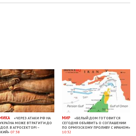
МИКА
МИР
«ЧЕРЕЗ АТАКИ РФ НА
«БЕЛЫЙ ДОМ ГОТОВИТСЯ
УКРАЇНА МОЖЕ ВТРАТИТИ ДО
СЕГОДНЯ ОБЪЯВИТЬ О СОГЛАШЕНИИ
ДОЛ. В АГРОСЕКТОРІ –
ПО ОРМУЗСКОМУ ПРОЛИВУ С ИРАНОМ»
ЬКИЙ»
07:38
10:32