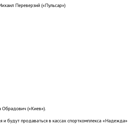
Михаил Переверзий («Пульсар»)
а Обрадович («Киев»).
ля и будут продаваться в кассах спорткомплекса «Надежда»