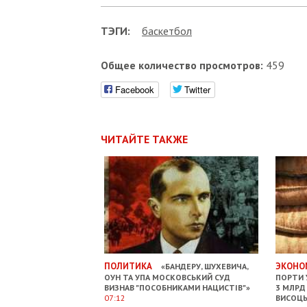
ТЭГИ:
баскетбол
Общее количество просмотров:
459
Facebook
Twitter
ЧИТАЙТЕ ТАКЖЕ
ПОЛИТИКА
ЭКОНО
«БАНДЕРУ, ШУХЕВИЧА,
ОУН ТА УПА МОСКОВСЬКИЙ СУД
ПОРТИ 
ВИЗНАВ "ПОСОБНИКАМИ НАЦИСТІВ"»
3 МЛРД 
07:12
ВИСОЦ