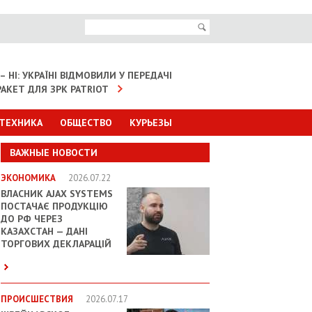
– НІ: УКРАЇНІ ВІДМОВИЛИ У ПЕРЕДАЧІ
АКЕТ ДЛЯ ЗРК PATRIOT
 ТЕХНИКА
ОБЩЕСТВО
КУРЬЕЗЫ
ВАЖНЫЕ НОВОСТИ
ЭКОНОМИКА
2026.07.22
ВЛАСНИК AJAX SYSTEMS
ПОСТАЧАЄ ПРОДУКЦІЮ
ДО РФ ЧЕРЕЗ
КАЗАХСТАН — ДАНІ
ТОРГОВИХ ДЕКЛАРАЦІЙ
ПРОИСШЕСТВИЯ
2026.07.17