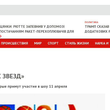
ПОЛИТИКА
ІЦЯНКИ: РЮТТЕ ЗАПЕВНИВ У ДОПОМОЗІ
ТРАМП СКАЗАВ 
З ПОСТАЧАННЯМ РАКЕТ-ПЕРЕХОПЛЮВАЧІВ ДЛЯ
ДОДАТКОВИХ Р
ПРОИСШЕСТВИЯ
МИР
СПОРТ
СТИЛЬ ЖИЗНИ
НАУКА И
 ЗВЕЗД»
рые примут участие в шоу 11 апреля