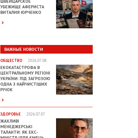
ШВЕЙЦАРСКОЕ
УБЕЖИЩЕ АФЕРИСТА
ВИТАЛИЯ ЮРЧЕНКО
ВАЖНЫЕ НОВОСТИ
ОБЩЕСТВО
2026.07.08
ЕКОКАТАСТРОФА В
ЦЕНТРАЛЬНОМУ РЕГІОНІ
УКРАЇНИ: ПІД ЗАГРОЗОЮ
ОДНА З НАЙЧИСТІШИХ
РІЧОК
ЗДОРОВЬЕ
2026.07.07
ЖАХЛИВІ
МЕНЕДЖЕРСЬКІ
ТАЛАНТИ: ЯК ЕКС-
МІНІСТР ІЛЛЯ ЄМЕЦЬ