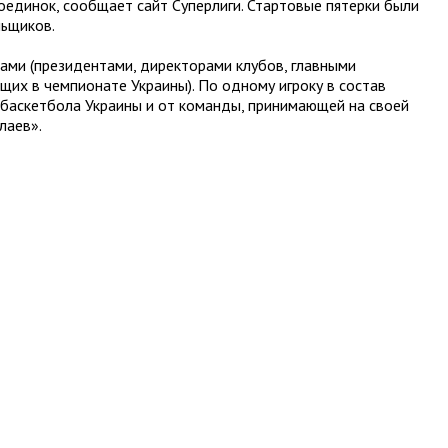
оединок, сообщает сайт Суперлиги. Стартовые пятерки были
ьщиков.
ами (президентами, директорами клубов, главными
щих в чемпионате Украины). По одному игроку в состав
баскетбола Украины и от команды, принимающей на своей
лаев».