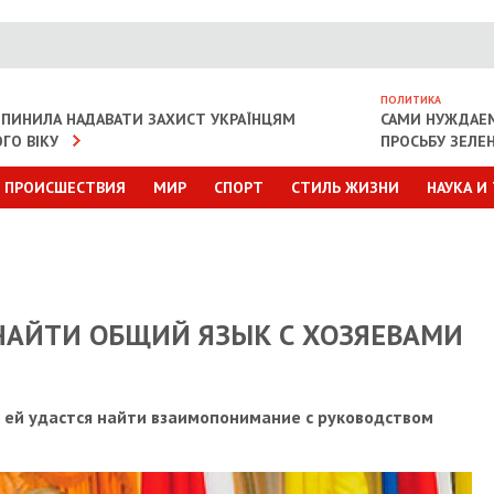
ПОЛИТИКА
ИПИНИЛА НАДАВАТИ ЗАХИСТ УКРАЇНЦЯМ
САМИ НУЖДАЕ
ГО ВІКУ
ПРОСЬБУ ЗЕЛЕ
ПРОИСШЕСТВИЯ
МИР
СПОРТ
СТИЛЬ ЖИЗНИ
НАУКА И
АЙТИ ОБЩИЙ ЯЗЫК С ХОЗЯЕВАМИ
 ей удастся найти взаимопонимание с руководством