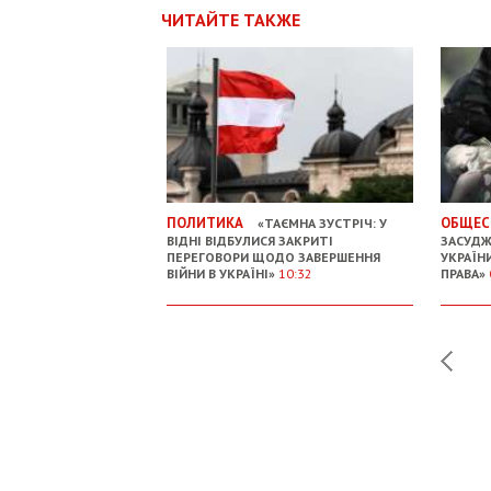
ЧИТАЙТЕ ТАКЖЕ
ПОЛИТИКА
ОБЩЕС
«ТАЄМНА ЗУСТРІЧ: У
ВІДНІ ВІДБУЛИСЯ ЗАКРИТІ
ЗАСУДЖ
ПЕРЕГОВОРИ ЩОДО ЗАВЕРШЕННЯ
УКРАЇН
ВІЙНИ В УКРАЇНІ»
10:32
ПРАВА»