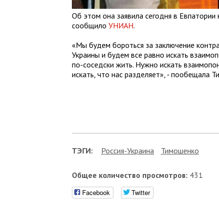
Об этом она заявила сегодня в Евпатории
сообщило
УНИАН
.
«Мы будем бороться за заключение контра
Украины и будем все равно искать взаимо
по-соседски жить. Нужно искать взаимопо
искать, что нас разделяет», - пообещала Т
ТЭГИ:
Россия-Украина
Тимошенко
Общее количество просмотров:
431
Facebook
Twitter