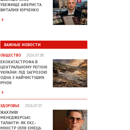
УБЕЖИЩЕ АФЕРИСТА
ВИТАЛИЯ ЮРЧЕНКО
ВАЖНЫЕ НОВОСТИ
ОБЩЕСТВО
2026.07.08
ЕКОКАТАСТРОФА В
ЦЕНТРАЛЬНОМУ РЕГІОНІ
УКРАЇНИ: ПІД ЗАГРОЗОЮ
ОДНА З НАЙЧИСТІШИХ
РІЧОК
ЗДОРОВЬЕ
2026.07.07
ЖАХЛИВІ
МЕНЕДЖЕРСЬКІ
ТАЛАНТИ: ЯК ЕКС-
МІНІСТР ІЛЛЯ ЄМЕЦЬ