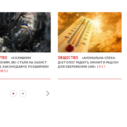
ТВО
ОБЩЕСТВО
«КОЛИШНІМ
«АНОМАЛЬНА СПЕКА:
ЕНИМ, ЯКІ СТАЛИ НА ЗАХИСТ
ДІЄТОЛОГ РАДИТЬ ЗМІНИТИ РАЦІОН
И, ЗАКОНОДАВЧО РОЗШИРИЛИ
ДЛЯ ЗБЕРЕЖЕННЯ СИЛ»
19:57
08:52