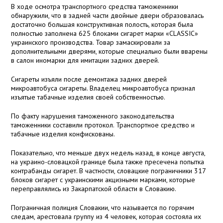
В ходе осмотра транспортного средства таможенники
обнаружили, что в задней части двойные двери образовалась
достаточно большая конструктивная полость, которая была
полностью заполнена 625 блоками сигарет марки «CLASSIC»
украинского производства. Товар замаскировали за
дополнительными дверями, которые специально были вварены
в салон иномарки для имитации задних дверей.
Сигареты изъяли после демонтажа задних дверей
микроавтобуса сигареты. Владелец микроавтобуса признал
изъятые табачные изделия своей собственностью.
По факту нарушения таможенного законодательства
таможенники составили протокол. Транспортное средство и
табачные изделия конфискованы.
Показательно, что меньше двух недель назад, в конце августа,
на украино-словацкой границе была также пресечена попытка
контрабанды сигарет. В частности, словацкие пограничники 317
блоков сигарет с украинскими акцизными марками, которые
переправлялись из Закарпатской области в Словакию.
Пограничная полиция Словакии, что называется по горячим
следам, арестовала группу из 4 человек, которая состояла их