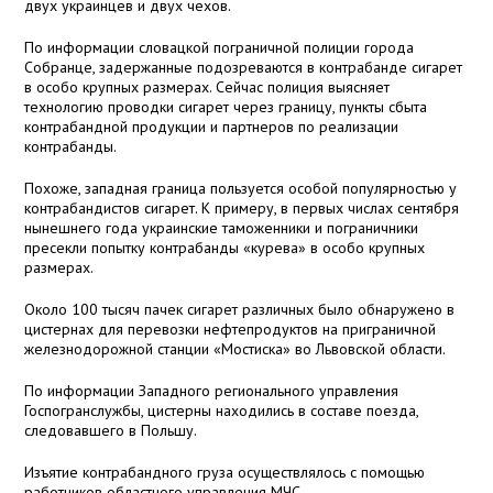
двух украинцев и двух чехов.
По информации словацкой пограничной полиции города
Собранце, задержанные подозреваются в контрабанде сигарет
в особо крупных размерах. Сейчас полиция выясняет
технологию проводки сигарет через границу, пункты сбыта
контрабандной продукции и партнеров по реализации
контрабанды.
Похоже, западная граница пользуется особой популярностью у
контрабандистов сигарет. К примеру, в первых числах сентября
нынешнего года украинские таможенники и пограничники
пресекли попытку контрабанды «курева» в особо крупных
размерах.
Около 100 тысяч пачек сигарет различных было обнаружено в
цистернах для перевозки нефтепродуктов на приграничной
железнодорожной станции «Мостиска» во Львовской области.
По информации Западного регионального управления
Госпогранслужбы, цистерны находились в составе поезда,
следовавшего в Польшу.
Изъятие контрабандного груза осуществлялось с помощью
работников областного управления МЧС.