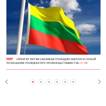
МИР
«ПРЕМ’ЄР ЛИТВИ ЗАКЛИКАВ ГРОМАДЯН ЗБЕРІГАТИ СПОКІЙ
ПІСЛЯ ДАНИХ РОЗВІДКИ ПРО ПРОВОКАЦІЇ РАШИСТІВ»
17:09