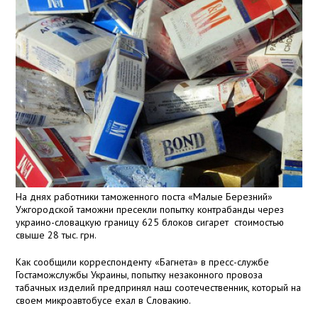
На днях работники таможенного поста «Малые Березний»
Ужгородской таможни пресекли попытку контрабанды через
украино-словацкую границу 625 блоков сигарет
стоимостью
свыше 28 тыс. грн.
Как сообщили корреспонденту «Багнета» в пресс-службе
Гостаможслужбы Украины, попытку незаконного провоза
табачных изделий предпринял наш соотечественник, который на
своем микроавтобусе ехал в Словакию.