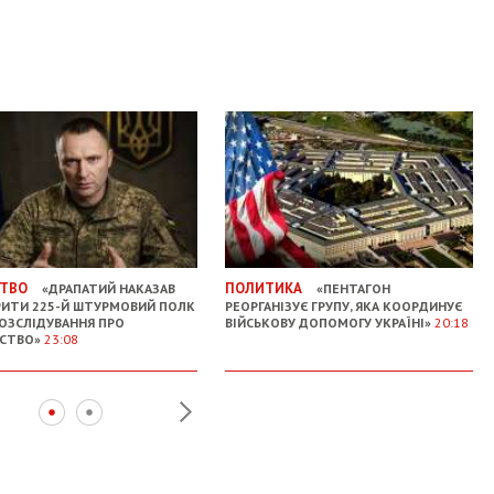
ТВО
ПОЛИТИКА
«ДРАПАТИЙ НАКАЗАВ
«ПЕНТАГОН
РИТИ 225-Й ШТУРМОВИЙ ПОЛК
РЕОРГАНІЗУЄ ГРУПУ, ЯКА КООРДИНУЄ
РОЗСЛІДУВАННЯ ПРО
ВІЙСЬКОВУ ДОПОМОГУ УКРАЇНІ»
20:18
ЬСТВО»
23:08