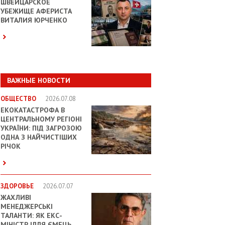
ШВЕЙЦАРСКОЕ
УБЕЖИЩЕ АФЕРИСТА
ВИТАЛИЯ ЮРЧЕНКО
ВАЖНЫЕ НОВОСТИ
ОБЩЕСТВО
2026.07.08
ЕКОКАТАСТРОФА В
ЦЕНТРАЛЬНОМУ РЕГІОНІ
УКРАЇНИ: ПІД ЗАГРОЗОЮ
ОДНА З НАЙЧИСТІШИХ
РІЧОК
ЗДОРОВЬЕ
2026.07.07
ЖАХЛИВІ
МЕНЕДЖЕРСЬКІ
ТАЛАНТИ: ЯК ЕКС-
МІНІСТР ІЛЛЯ ЄМЕЦЬ