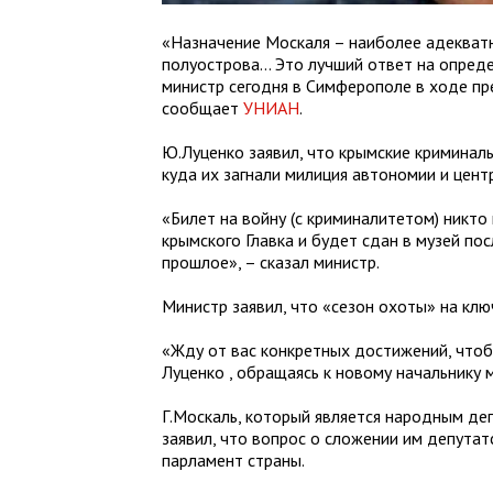
«Назначение Москаля – наиболее адекват
полуострова… Это лучший ответ на опреде
министр сегодня в Симферополе в ходе пр
сообщает
УНИАН
.
Ю.Луценко заявил, что крымские криминал
куда их загнали милиция автономии и цен
«Билет на войну (с криминалитетом) никто
крымского Главка и будет сдан в музей пос
прошлое», – сказал министр.
Министр заявил, что «сезон охоты» на кл
«Жду от вас конкретных достижений, чтобы
Луценко , обращаясь к новому начальнику 
Г.Москаль, который является народным д
заявил, что вопрос о сложении им депутат
парламент страны.