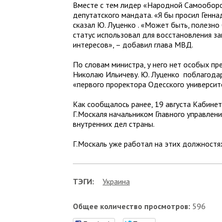
Вместе с тем лидер «Народной Самооборо
депутатского мандата. «Я бы просил Генна
сказал Ю. Луценко . «Может быть, полезно
статус использовал для восстановления за
интересов», – добавил глава МВД.
По словам министра, у него нет особых п
Николаю Ильичеву. Ю. Луценко поблагодар
«первого проректора Одесского университ
Как сообщалось ранее, 19 августа Кабине
Г.Москаля начальником Главного управлен
внутренних дел страны.
Г.Москаль уже работал на этих должностя
ТЭГИ:
Украина
Общее количество просмотров:
596