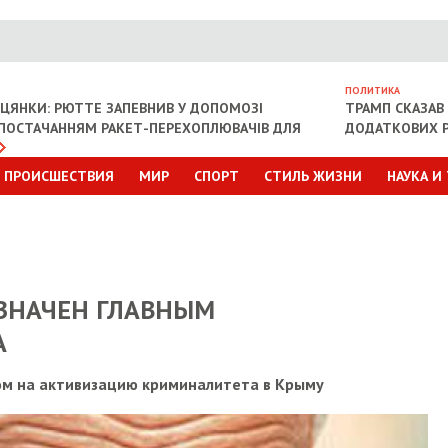
ПОЛИТИКА
ІЦЯНКИ: РЮТТЕ ЗАПЕВНИВ У ДОПОМОЗІ
ТРАМП СКАЗАВ 
З ПОСТАЧАННЯМ РАКЕТ-ПЕРЕХОПЛЮВАЧІВ ДЛЯ
ДОДАТКОВИХ Р
ПРОИСШЕСТВИЯ
МИР
СПОРТ
СТИЛЬ ЖИЗНИ
НАУКА И
ЗНАЧЕН ГЛАВНЫМ
А
ом на активизацию криминалитета в Крыму