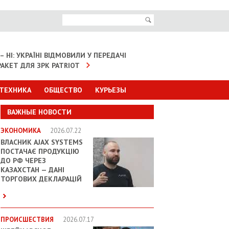
– НІ: УКРАЇНІ ВІДМОВИЛИ У ПЕРЕДАЧІ
АКЕТ ДЛЯ ЗРК PATRIOT
 ТЕХНИКА
ОБЩЕСТВО
КУРЬЕЗЫ
ВАЖНЫЕ НОВОСТИ
ЭКОНОМИКА
2026.07.22
ВЛАСНИК AJAX SYSTEMS
ПОСТАЧАЄ ПРОДУКЦІЮ
ДО РФ ЧЕРЕЗ
КАЗАХСТАН — ДАНІ
ТОРГОВИХ ДЕКЛАРАЦІЙ
ПРОИСШЕСТВИЯ
2026.07.17