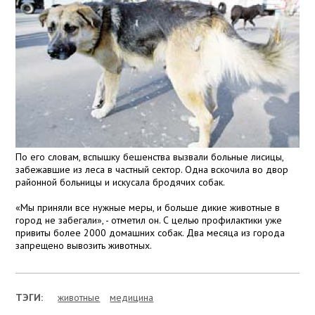
По его словам, вспышку бешенства вызвали больные лисицы,
забежавшие из леса в частный сектор. Одна вскочила во двор
районной больницы и искусала бродячих собак.
«Мы приняли все нужные меры, и больше дикие животные в
город не забегали», - отметил он. С целью профилактики уже
привиты более 2000 домашних собак. Два месяца из города
запрещено вывозить животных.
ТЭГИ:
животные
медицина