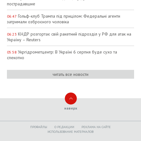
пострадавшие
Гольф-клуб Трампа під прицілом: Федеральні агенти
06:47
затримали озброєного чоловіка
КНДР розгортає свій ракетний підрозділ у РФ для атак на
06:23
Україну – Reuters
Укргідрометцентр: В Україні 6 серпня буде сухо та
05:58
спекотно
читать все новости
наверх
ПРОФАЙЛЫ
O РЕДАКЦИИ
РЕКЛАМА НА САЙТЕ
ИСПОЛЬЗОВАНИЕ МАТЕРИАЛОВ