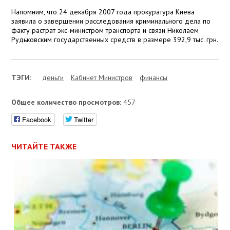
Напомним, что 24 декабря 2007 года прокуратура Киева
заявила о завершении расследования криминального дела по
факту растрат экс-министром транспорта и связи Николаем
Рудьковским государственных средств в размере 392,9 тыс. грн.
ТЭГИ:
деньги
Кабинет Министров
финансы
Общее количество просмотров:
457
Facebook
Twitter
ЧИТАЙТЕ ТАКЖЕ