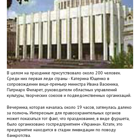
В целом на празднике присутствовало около 200 человек.
Среди них первая леди страны - Катерина Ющенко в
сопровождении вице-премьер министра Ивана Васюника,
Патриарх Филарет, руководители областных управлений
культуры, творческих союзов и подведомственных организаций.
Вечеринка, которая началась около 19 часов, затянулась далеко
за полночь. Интересным для правоохранительных органов
может показаться тот факт, что празднование, в виде фуршета,
было организовано госпредприятием «Украина». Кстати, это
предприятие находится в стадии ликвидации по поводу
банкротства.