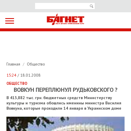
Главная
/
Общество
15:24
/ 18.01.2008
ОБЩЕСТВО
ВОВКУН ПЕРЕПЛЮНУЛ РУДЬКОВСКОГО ?
В 413,882 тыс. грн. бюджетных средств Министерству
культуры и туризма обошлись именины министра Василия
Вовкуна, которые проходили 14 января в Украинском доме