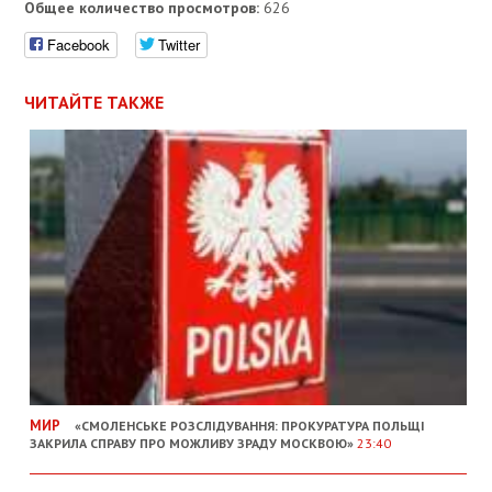
Общее количество просмотров:
626
Facebook
Twitter
ЧИТАЙТЕ ТАКЖЕ
МИР
«СМОЛЕНСЬКЕ РОЗСЛІДУВАННЯ: ПРОКУРАТУРА ПОЛЬЩІ
ЗАКРИЛА СПРАВУ ПРО МОЖЛИВУ ЗРАДУ МОСКВОЮ»
23:40