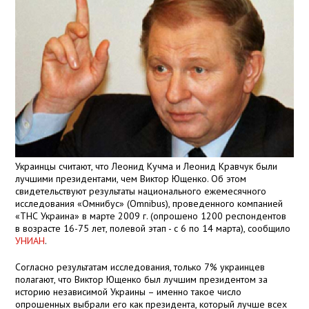
Украинцы считают, что Леонид Кучма и Леонид Кравчук были
лучшими президентами, чем Виктор Ющенко. Об этом
свидетельствуют результаты национального ежемесячного
исследования «Омнибус» (Omnibus), проведенного компанией
«ТНС Украина» в марте
2009 г
. (опрошено 1200 респондентов
в возрасте 16-75 лет, полевой этап - с 6 по 14 марта), сообщило
УНИАН
.
Согласно результатам исследования, только 7% украинцев
полагают, что Виктор Ющенко был лучшим
п
резидентом за
историю независимой Украины – именно такое число
опрошенных выбрали его как
п
резидента, который лучше всех