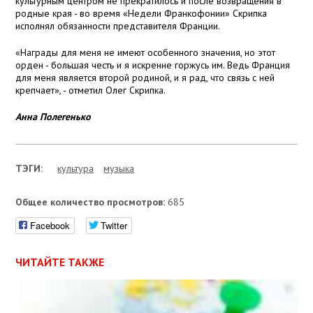
культурным центром не прекратилось и после возвращения в
родные края - во время «Недели Франкофонии» Скрипка
исполнял обязанности представителя Франции.
«Награды для меня не имеют особенного значения, но этот
орден - большая честь и я искренне горжусь им. Ведь Франция
для меня является второй родиной, и я рад, что связь с ней
крепчает», - отметил Олег Скрипка.
Анна Полегенько
ТЭГИ:
культура
музыка
Общее количество просмотров:
685
Facebook
Twitter
ЧИТАЙТЕ ТАКЖЕ