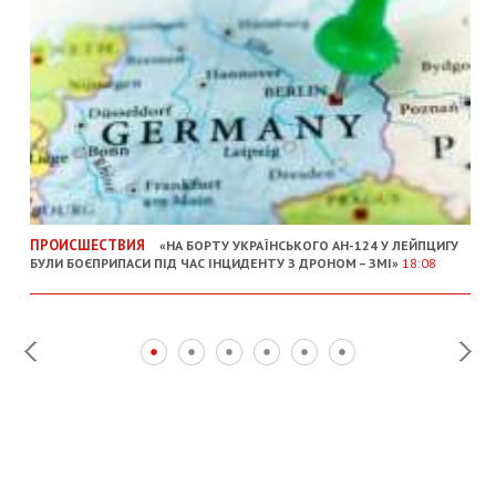
ПРОИСШЕСТВИЯ
«НА БОРТУ УКРАЇНСЬКОГО АН-124 У ЛЕЙПЦИГУ
БУЛИ БОЄПРИПАСИ ПІД ЧАС ІНЦИДЕНТУ З ДРОНОМ – ЗМІ»
18:08