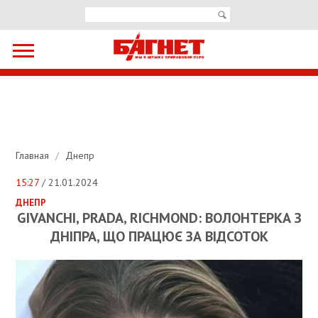
Главная
/
Днепр
15:27
/ 21.01.2024
ДНЕПР
GIVANCHI, PRADA, RICHMOND: ВОЛОНТЕРКА З
ДНІПРА, ЩО ПРАЦЮЄ ЗА ВІДСОТОК