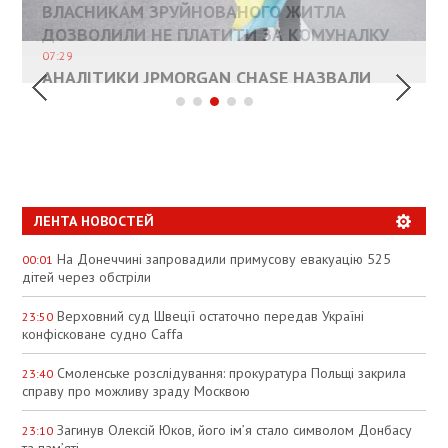
ВЛАСНИКАМ ЗРУЙНОВАНОГО ЖИТЛА
ДОЗВОЛИЛИ НЕ ПЛАТИТИ ЗА КОМУНАЛКУ
ИНТЕГРАЦИЯ УКРАИНЫ В НАТО ВРЯД ЛИ
СОСТОИТСЯ В БЛИЖАЙШЕЕ ВРЕМЯ, –
КАНДИДАТ В ПРЕМЬЕРЫ ПОЛЬШИ ПРИЗВАЛ
АНАЛІТИКИ JPMORGAN CHASE НАЗВАЛИ
ПАЛИВНИЙ РИНОК РОЗІГРІЛИ ШТУЧНО:
РЮТТЕ
ЕС ПРЕКРАТИТЬ ВОЕННУЮ ПОМОЩЬ
"БАЗОВИЙ" СЦЕНАРІЙ ЗАВЕРШЕННЯ ВІЙНИ
АНАЛІТИКИ ЗВИНУВАТИЛИ АЗС У
УКРАИНЕ
В УКРАЇНІ
СПЕКУЛЯЦІЇ
ЛЕНТА НОВОСТЕЙ
На Донеччині запровадили примусову евакуацію 525
00:01
дітей через обстріли
Верховний суд Швеції остаточно передав Україні
23:50
конфісковане судно Caffa
Смоленське розслідування: прокуратура Польщі закрила
23:40
справу про можливу зраду Москвою
Загинув Олексій Юков, його ім’я стало символом Донбасу
23:10