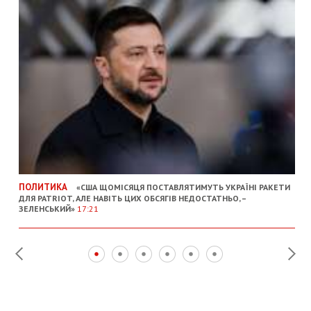
ПОЛИТИКА
«США ЩОМІСЯЦЯ ПОСТАВЛЯТИМУТЬ УКРАЇНІ РАКЕТИ
ДЛЯ PATRIOT, АЛЕ НАВІТЬ ЦИХ ОБСЯГІВ НЕДОСТАТНЬО, –
ЗЕЛЕНСЬКИЙ»
17:21