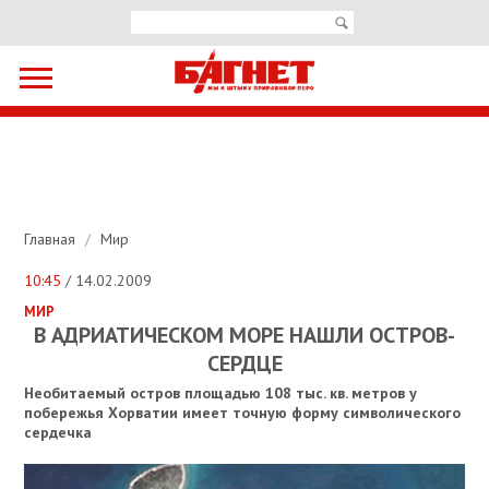
Главная
/
Мир
10:45
/ 14.02.2009
МИР
В АДРИАТИЧЕСКОМ МОРЕ НАШЛИ ОСТРОВ-
СЕРДЦЕ
Необитаемый остров площадью 108 тыс. кв. метров у
побережья Хорватии имеет точную форму символического
сердечка