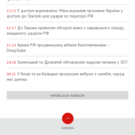
У доступі відмовлено: Маск відхилив прохання України у
13:23
доступі до Starlink для ударів по території РФ
До Львова привезли обгорілі книги з харківського складу,
12:17
знищеного ударом РФ
Армия РФ продвинулась вблизи Константиновки –
11:24
DeepState
Зеленський та Драпатий обговорили кадрові питання у ЗСУ
10:18
У Києві та на Київщині пролунали вибухи: є загиблі, серед
09:25
них дитина
читать все новости
наверх