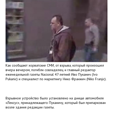
Как сообщают хорватские СМИ, от взрыва, который произошел
вчера вечером, погибли совладелец и главный редактор
еженедельной газеты Nacional 47-летний Иво Пуканич (Ivo
Pukanic) и специалист по маркетингу Нико Франжич (Niko Franjic).
Взрывное устройство было установлено на днище автомобиля
«Лексус», принадлежащего Пуканичу, который был припаркован
возле здания редакции газеты.